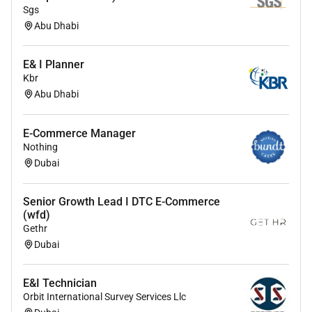
Sgs
Abu Dhabi
E& I Planner
Kbr
Abu Dhabi
E-Commerce Manager
Nothing
Dubai
Senior Growth Lead I DTC E-Commerce
(wfd)
Gethr
Dubai
E&I Technician
Orbit International Survey Services Llc