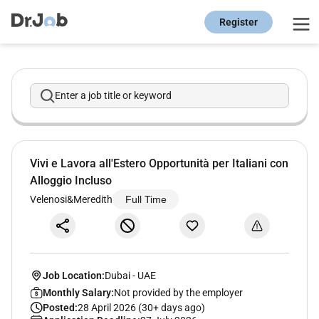
Register
Enter a job title or keyword
Vivi e Lavora all'Estero Opportunità per Italiani con
Alloggio Incluso
Velenosi&Meredith
Full Time
Job Location:
Dubai
-
UAE
Monthly Salary:
Not provided by the employer
Posted:
28 April 2026 (30+ days ago)