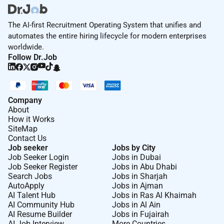
The AI-first Recruitment Operating System that unifies and
automates the entire hiring lifecycle for modern enterprises
worldwide.
Follow Dr.Job
Company
About
How it Works
SiteMap
Contact Us
Job seeker
Jobs by City
Job Seeker Login
Jobs in Dubai
Job Seeker Register
Jobs in Abu Dhabi
Search Jobs
Jobs in Sharjah
AutoApply
Jobs in Ajman
AI Talent Hub
Jobs in Ras Al Khaimah
AI Community Hub
Jobs in Al Ain
AI Resume Builder
Jobs in Fujairah
AI Job Interview
More Countries