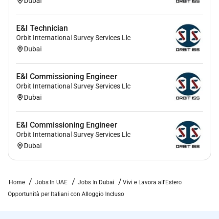
Dubai
E&I Technician
Orbit International Survey Services Llc
Dubai
E&I Commissioning Engineer
Orbit International Survey Services Llc
Dubai
E&I Commissioning Engineer
Orbit International Survey Services Llc
Dubai
Home
Jobs In UAE
Jobs In Dubai
Vivi e Lavora all'Estero
Opportunità per Italiani con Alloggio Incluso