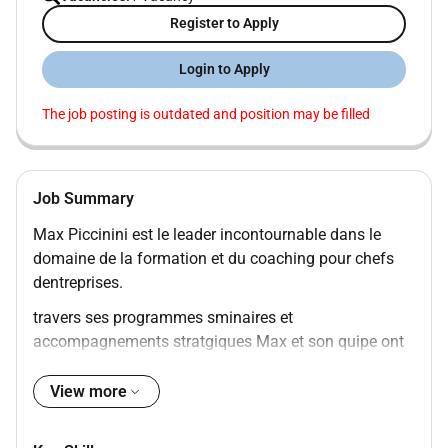
Register to Apply
Login to Apply
The job posting is outdated and position may be filled
Job Summary
Max Piccinini est le leader incontournable dans le
domaine de la formation et du coaching pour chefs
dentreprises.
travers ses programmes sminaires et
accompagnements stratgiques Max et son quipe ont
dj aid des milliers dentrepreneurs transformer leur vie
et leur business.
View more