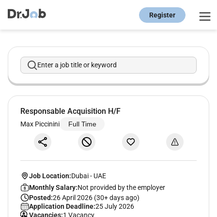
Register
Enter a job title or keyword
Responsable Acquisition H/F
Max Piccinini
Full Time
Job Location:
Dubai
-
UAE
Monthly Salary:
Not provided by the employer
Posted:
26 April 2026 (30+ days ago)
Application Deadline:
25 July 2026
Vacancies:
1 Vacancy