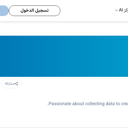
ز AI
تسجيل الدخول
مشاركة
Passionate about collecting data to cr