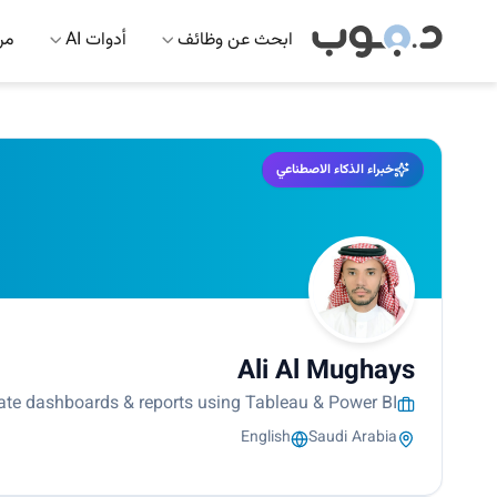
ابحث عن وظائف
أدوات AI
مرك
خبراء الذكاء الاصطناعي
Ali Al Mughays
eate dashboards & reports using Tableau & Power BI.
English
Saudi Arabia