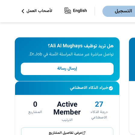
التسجيل
لأصحاب العمل
هل تريد توظيف Ali Al Mughays؟
تواصل مباشرة عبر منصة المراسلة الآمنة في Dr.Job.
إرسال رسالة
خبراء الذكاء الاصطناعي
0
Active
27
Member
درجة الذكاء
المشاريع
الاصطناعي
الترتيب
عرض تفاصيل المشاريع