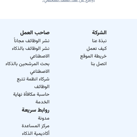
الإبلاغ عن هذا الملف الشخصي؟
الشركة
صاحب العمل
نبذة عنا
نشر الوظائف مجاناً
كيف نعمل
نشر الوظائف بالذكاء
خريطة الموقع
الاصطناعي
اتصل بنا
بحث المرشحين بالذكاء
الاصطناعي
شركاء انظمة تتبع
الوظائف
حاسبة مكافأة نهاية
الخدمة
روابط سريعة
مدونة
مركز المساعدة
أكاديمية الذكاء