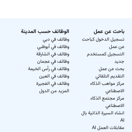
باحث عن عمل
الوظائف حسب المدينة
تسجيل الدخول كباحث
وظائف في دبي
عن عمل
وظائف في أبوظبي
التسجيل كمستخدم
وظائف في الشارقة
جديد
وظائف في عجمان
بحث عن عمل
وظائف في رأس الخيمة
التقديم التلقائي
وظائف في العين
مركز مواهب الذكاء
وظائف في الفجيرة
الاصطناعي
المزيد من الدول
مركز مجتمع الذكاء
الاصطناعي
انشاء السيرة الذاتية بال
AI
مقابلات العمل AI