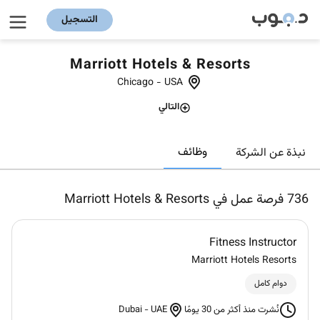
التسجيل
Marriott Hotels & Resorts
Chicago
-
USA
التالي
وظائف
نبذة عن الشركة
736
فرصة عمل في Marriott Hotels & Resorts
Fitness Instructor
Marriott Hotels Resorts
دوام كامل
Dubai
-
UAE
نُشرت منذ أكثر من 30 يومًا