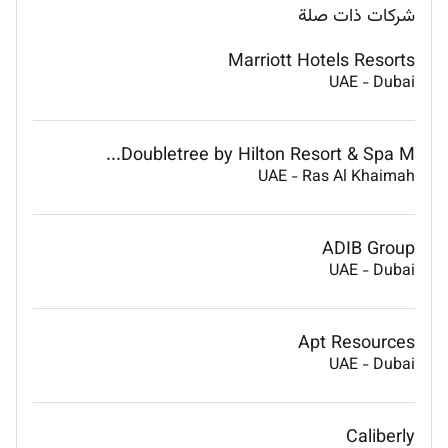
شركات ذات صلة
Marriott Hotels Resorts
UAE
-
Dubai
Doubletree by Hilton Resort & Spa M...
UAE
-
Ras Al Khaimah
ADIB Group
UAE
-
Dubai
Apt Resources
UAE
-
Dubai
Caliberly