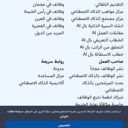
التقديم التلقائي
وظائف في عجمان
مركز مواهب الذكاء الاصطناعي
وظائف في رأس الخيمة
مركز مجتمع الذكاء الاصطناعي
وظائف في العين
انشاء السيرة الذاتية بال AI
وظائف في الفجيرة
مقابلات العمل AI
المزيد من الدول
الخطاب التعريفي بال AI
التحقق من الراتب بال AI
خطاب الاستقالة بال AI
صاحب العمل
روابط سريعة
نشر الوظائف مجاناً
مدونة
نشر الوظائف بالذكاء الاصطناعي
مركز المساعدة
بحث المرشحين بالذكاء
أكاديمية الذكاء الاصطناعي
الاصطناعي
شركاء انظمة تتبع الوظائف
حاسبة مكافأة نهاية الخدمة
نستخدم ملفات تعريف الارتباط لتحسين تجربة التصفح وتحليل حركة المرور على الموقع.
سياسة ملفات
الكوكيز
تخصيص