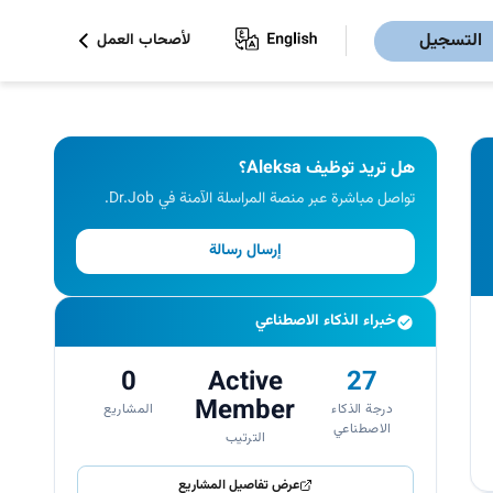
التسجيل
لأصحاب العمل
هل تريد توظيف Aleksa؟
تواصل مباشرة عبر منصة المراسلة الآمنة في Dr.Job.
إرسال رسالة
خبراء الذكاء الاصطناعي
0
Active
27
Member
درجة الذكاء
المشاريع
الاصطناعي
الترتيب
عرض تفاصيل المشاريع