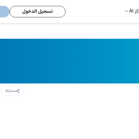
ز AI
تسجيل الدخول
مشاركة