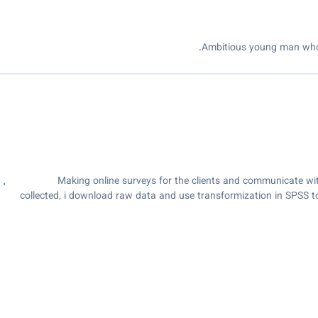
Ambitious young man who e
Making online surveys for the clients and communicate wit
collected, i download raw data and use transformization in SPSS to 