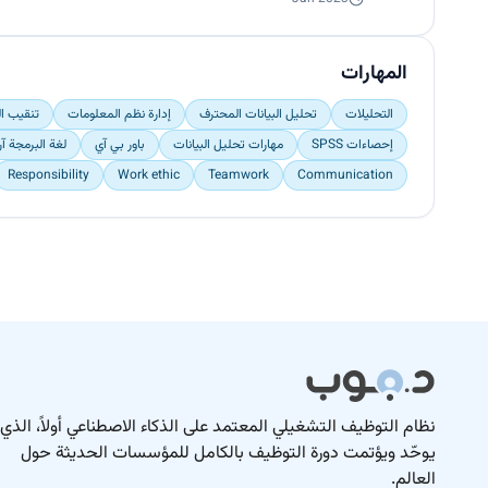
المهارات
التحليلات
تحليل البيانات المحترف
إدارة نظم المعلومات
تنقيب ال
إحصاءات SPSS
مهارات تحليل البيانات
باور بي آي
لغة البرمجة آر (
Responsibility
Work ethic
Teamwork
Communication
نظام التوظيف التشغيلي المعتمد على الذكاء الاصطناعي أولاً، الذي
يوحّد ويؤتمت دورة التوظيف بالكامل للمؤسسات الحديثة حول
العالم.