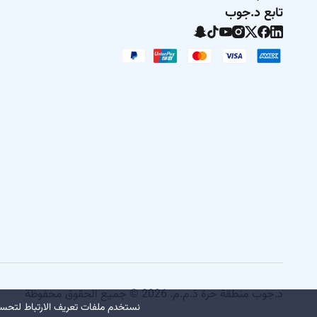
تابع د.جوب
د.جوب منطقة حرة ذ.م.م. 2026 © جميع الحقوق محفوظة
نستخدم ملفات تعريف الارتباط لتحسي