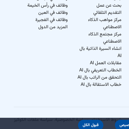
بحث عن عمل
وظائف في رأس الخيمة
التقديم التلقائي
وظائف في العين
مركز مواهب الذكاء
وظائف في الفجيرة
الاصطناعي
المزيد من الدول
مركز مجتمع الذكاء
الاصطناعي
انشاء السيرة الذاتية بال
AI
مقابلات العمل AI
الخطاب التعريفي بال AI
التحقق من الراتب بال AI
خطاب الاستقالة بال AI
شروط الاستخدام
.
سياسة الخصوصية
.
سياسة ملفات الكوكيز
صيص
قبول الكل