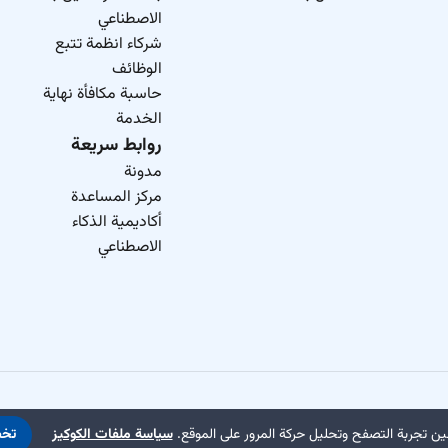
الاصطناعي
شركاء انظمة تتبع
الوظائف
حاسبة مكافأة نهاية
الخدمة
روابط سريعة
مدونة
مركز المساعدة
أكاديمية الذكاء
الاصطناعي
ن تجربة التصفح وتحليل حركة المرور على الموقع.
سياسة ملفات الكوكيز
تخ