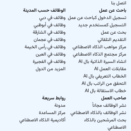
اتصل بنا
باحث عن عمل
الوظائف حسب المدينة
تسجيل الدخول كباحث عن عمل
وظائف في دبي
التسجيل كمستخدم جديد
وظائف في أبوظبي
بحث عن عمل
وظائف في الشارقة
التقديم التلقائي
وظائف في عجمان
مركز مواهب الذكاء الاصطناعي
وظائف في رأس الخيمة
مركز مجتمع الذكاء الاصطناعي
وظائف في العين
انشاء السيرة الذاتية بال AI
وظائف في الفجيرة
مقابلات العمل AI
المزيد من الدول
الخطاب التعريفي بال AI
التحقق من الراتب بال AI
خطاب الاستقالة بال AI
صاحب العمل
روابط سريعة
نشر الوظائف مجاناً
مدونة
نشر الوظائف بالذكاء الاصطناعي
مركز المساعدة
بحث المرشحين بالذكاء
أكاديمية الذكاء الاصطناعي
الاصطناعي