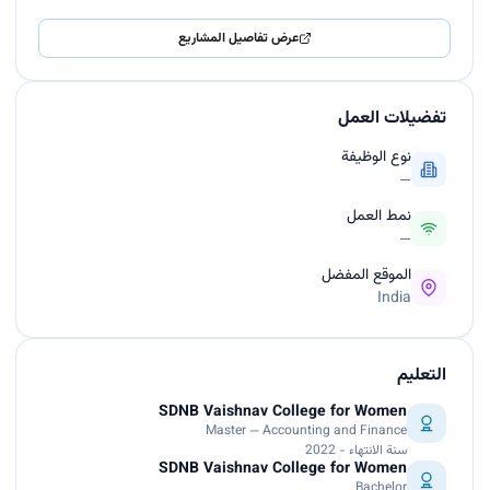
عرض تفاصيل المشاريع
تفضيلات العمل
نوع الوظيفة
—
نمط العمل
—
الموقع المفضل
India
التعليم
SDNB Vaishnav College for Women
Master — Accounting and Finance
سنة الانتهاء - 2022
SDNB Vaishnav College for Women
Bachelor