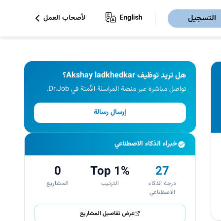
التسجيل
لأصحاب العمل
هل تريد توظيف Akshay ladkhedkar؟
تواصل مباشرة عبر منصة المراسلة الآمنة في Dr.Job.
إرسال رسالة
خبراء الذكاء الاصطناعي
0
Top 1%
27
درجة الذكاء
الترتيب
المشاريع
الاصطناعي
عرض تفاصيل المشاريع