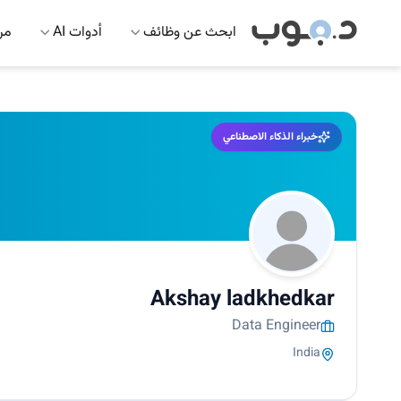
ابحث عن وظائف
أدوات AI
مرك
خبراء الذكاء الاصطناعي
Akshay ladkhedkar
Data Engineer
India