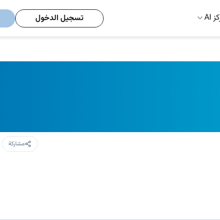
ز AI
تسجيل الدخول
مشاركة