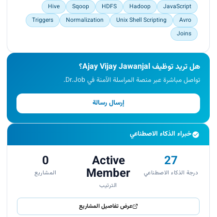
Hive
Sqoop
HDFS
Hadoop
JavaScript
Triggers
Normalization
Unix Shell Scripting
Avro
Joins
هل تريد توظيف Ajay Vijay Jawanjal؟
تواصل مباشرة عبر منصة المراسلة الآمنة في Dr.Job.
إرسال رسالة
خبراء الذكاء الاصطناعي
0
Active
27
Member
درجة الذكاء الاصطناعي
المشاريع
الترتيب
عرض تفاصيل المشاريع