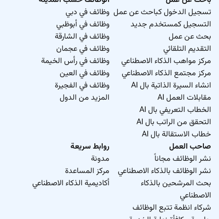
باحث عن عمل
الوظائف حسب المدينة
تسجيل الدخول كباحث عن عمل
وظائف في دبي
التسجيل كمستخدم جديد
وظائف في أبوظبي
بحث عن عمل
وظائف في الشارقة
التقديم التلقائي
وظائف في عجمان
مركز مواهب الذكاء الاصطناعي
وظائف في رأس الخيمة
مركز مجتمع الذكاء الاصطناعي
وظائف في العين
انشاء السيرة الذاتية بال AI
وظائف في الفجيرة
مقابلات العمل AI
المزيد من الدول
الخطاب التعريفي بال AI
التحقق من الراتب بال AI
خطاب الاستقالة بال AI
صاحب العمل
روابط سريعة
نشر الوظائف مجاناً
مدونة
نشر الوظائف بالذكاء الاصطناعي
مركز المساعدة
بحث المرشحين بالذكاء
أكاديمية الذكاء الاصطناعي
الاصطناعي
شركاء انظمة تتبع الوظائف