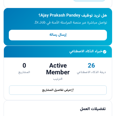
and GitHub for version control, project
management, and collaborative development.
هل تريد توظيف Ajay Prakash Pandey؟
</p><p>Participated in code reviews, debugging,
and model optimization to improve solution
تواصل مباشرة عبر منصة المراسلة الآمنة في Dr.Job.
quality.</p><p>Continuously learned and applied
new AI, machine learning, and data analytics
إرسال رسالة
techniques through hands-on projects and
technical research.</p>
خبراء الذكاء الاصطناعي
0
Active
26
Member
درجة الذكاء الاصطناعي
المشاريع
الترتيب
عرض تفاصيل المشاريع
تفضيلات العمل