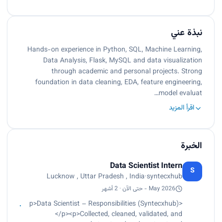
نبذة عني
Hands-on experience in Python, SQL, Machine Learning,
Data Analysis, Flask, MySQL and data visualization
through academic and personal projects. Strong
foundation in data cleaning, EDA, feature engineering,
model evaluat…
اقرأ المزيد
الخبرة
Data Scientist Intern
S
Lucknow , Uttar Pradesh , India
·
syntecxhub
May 2026 - حتى الآن · 2 أشهر
<p>Data Scientist – Responsibilities (Syntecxhub)
</p><p>Collected, cleaned, validated, and