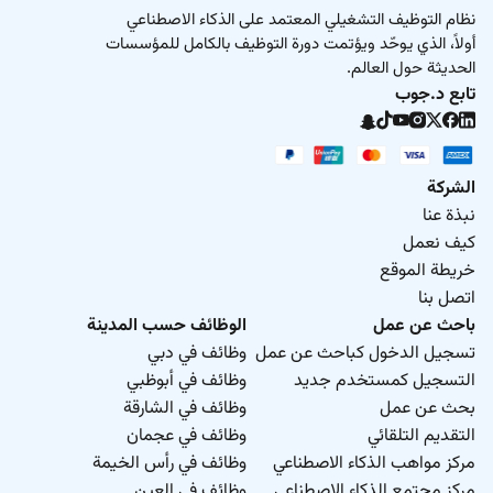
نظام التوظيف التشغيلي المعتمد على الذكاء الاصطناعي
أولاً، الذي يوحّد ويؤتمت دورة التوظيف بالكامل للمؤسسات
الحديثة حول العالم.
تابع د.جوب
الشركة
نبذة عنا
كيف نعمل
خريطة الموقع
اتصل بنا
باحث عن عمل
الوظائف حسب المدينة
تسجيل الدخول كباحث عن عمل
وظائف في دبي
التسجيل كمستخدم جديد
وظائف في أبوظبي
بحث عن عمل
وظائف في الشارقة
التقديم التلقائي
وظائف في عجمان
مركز مواهب الذكاء الاصطناعي
وظائف في رأس الخيمة
مركز مجتمع الذكاء الاصطناعي
وظائف في العين