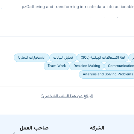
<p>Gathering and transforming intricate data into actionabl
Developing and executi
Preparing and cleaning data for analysis, including 
Creating and optimizing measures, calculated columns, and
Developing visualizations and dashboards to communicate insights 
ر
لغة الاستعلامات الهيكلية (SQL)
تحليل البيانات
الاستخبارات التجارية
Team Work
Decision Making
Communicatio
Analysis and Solving Problems
الإبلاغ عن هذا الملف الشخصي؟
الشركة
صاحب العمل