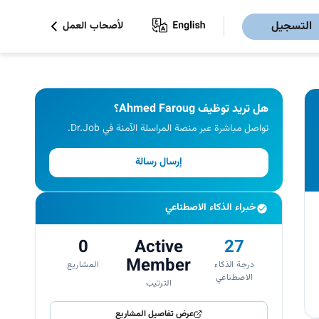
التسجيل
لأصحاب العمل
هل تريد توظيف Ahmed Faroug؟
تواصل مباشرة عبر منصة المراسلة الآمنة في Dr.Job.
إرسال رسالة
خبراء الذكاء الاصطناعي
0
Active
27
Member
درجة الذكاء
المشاريع
الاصطناعي
الترتيب
عرض تفاصيل المشاريع