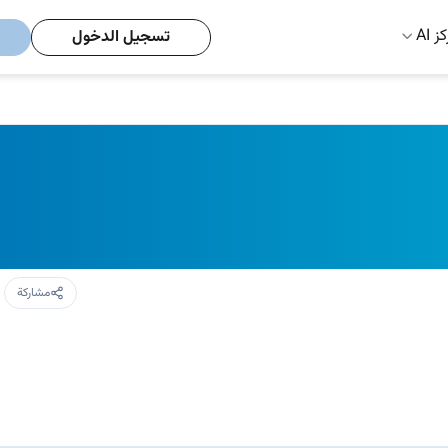
ز AI
تسجيل الدخول
مشاركة