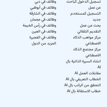
تسجيل الدخول كباحث
وظائف في دبي
عن عمل
وظائف في أبوظبي
التسجيل كمستخدم
وظائف في الشارقة
جديد
وظائف في عجمان
بحث عن عمل
وظائف في رأس الخيمة
التقديم التلقائي
وظائف في العين
مركز مواهب الذكاء
وظائف في الفجيرة
الاصطناعي
المزيد من الدول
مركز مجتمع الذكاء
الاصطناعي
انشاء السيرة الذاتية بال
AI
مقابلات العمل AI
الخطاب التعريفي بال AI
التحقق من الراتب بال AI
خطاب الاستقالة بال AI