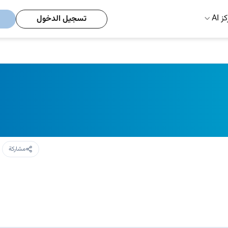
ز AI
تسجيل الدخول
مشاركة