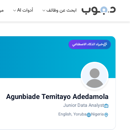
ابحث عن وظائف
أدوات AI
مرك
خبراء الذكاء الاصطناعي
Agunbiade Temitayo Adedamola
Junior Data Analyst
English, Yoruba
Nigeria