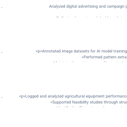
Performed pattern extrac
Maintained consistency, quality control, 
Supported feasibility studies through struc
Identified inefficiencies and proposed 