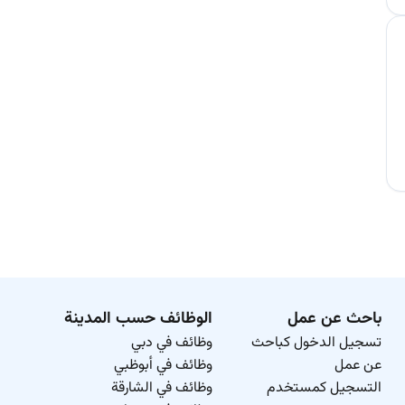
باحث عن عمل
الوظائف حسب المدينة
تسجيل الدخول كباحث
وظائف في دبي
عن عمل
وظائف في أبوظبي
التسجيل كمستخدم
وظائف في الشارقة