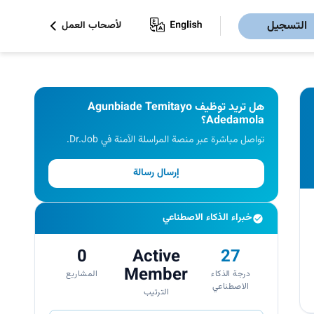
التسجيل
لأصحاب العمل
هل تريد توظيف Agunbiade Temitayo
Adedamola؟
تواصل مباشرة عبر منصة المراسلة الآمنة في Dr.Job.
إرسال رسالة
خبراء الذكاء الاصطناعي
0
Active
27
Member
درجة الذكاء
المشاريع
الاصطناعي
الترتيب