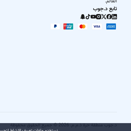
العالم.
تابع د.جوب
د.جوب منطقة حرة ذ.م.م. 2026 © جميع الحقوق محفوظة
نستخدم ملفات تعريف الارتباط لتحسي