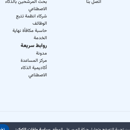
اتصل بنا
بحث المرشحين بالذكاء
الاصطناعي
شركاء انظمة تتبع
الوظائف
حاسبة مكافأة نهاية
الخدمة
روابط سريعة
مدونة
مركز المساعدة
أكاديمية الذكاء
الاصطناعي
ن تجربة التصفح وتحليل حركة المرور على الموقع.
سياسة ملفات الكوكيز
تخ