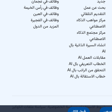
جديد
وظائف في عجمان
بحث عن عمل
وظائف في رأس الخيمة
التقديم التلقائي
وظائف في العين
مركز مواهب الذكاء
وظائف في الفجيرة
الاصطناعي
المزيد من الدول
مركز مجتمع الذكاء
الاصطناعي
انشاء السيرة الذاتية بال
AI
مقابلات العمل AI
الخطاب التعريفي بال AI
التحقق من الراتب بال AI
خطاب الاستقالة بال AI
شروط الاستخدام
.
سياسة الخصوصية
.
سياسة ملفات الكوكيز
صيص
قبول الكل