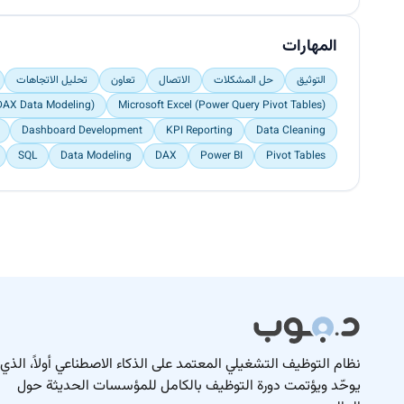
- Automated recurring Excel reports, reducing manual reporting time by 30%.
- Worked with cross-functional teams to interpret trends and recommend data-backed
improvements.
المهارات
التوثيق
حل المشكلات
الاتصال
تعاون
تحليل الاتجاهات
DAX Data Modeling)
Microsoft Excel (Power Query Pivot Tables)
Dashboard Development
KPI Reporting
Data Cleaning
SQL
Data Modeling
DAX
Power BI
Pivot Tables
نظام التوظيف التشغيلي المعتمد على الذكاء الاصطناعي أولاً، الذي
يوحّد ويؤتمت دورة التوظيف بالكامل للمؤسسات الحديثة حول