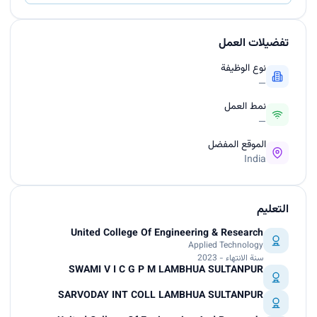
تفضيلات العمل
نوع الوظيفة
—
نمط العمل
—
الموقع المفضل
India
التعليم
United College Of Engineering & Research
Applied Technology
سنة الانتهاء - 2023
SWAMI V I C G P M LAMBHUA SULTANPUR
SARVODAY INT COLL LAMBHUA SULTANPUR