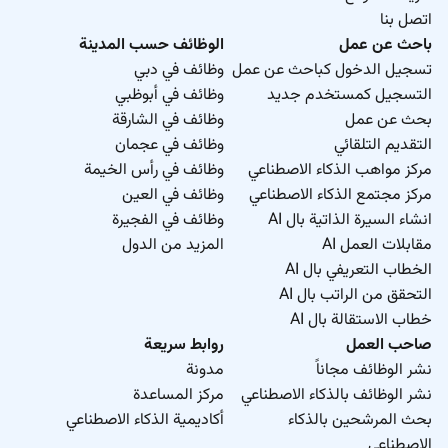
اتصل بنا
باحث عن عمل
الوظائف حسب المدينة
تسجيل الدخول كباحث عن عمل
وظائف في دبي
التسجيل كمستخدم جديد
وظائف في أبوظبي
بحث عن عمل
وظائف في الشارقة
التقديم التلقائي
وظائف في عجمان
مركز مواهب الذكاء الاصطناعي
وظائف في رأس الخيمة
مركز مجتمع الذكاء الاصطناعي
وظائف في العين
انشاء السيرة الذاتية بال AI
وظائف في الفجيرة
مقابلات العمل AI
المزيد من الدول
الخطاب التعريفي بال AI
التحقق من الراتب بال AI
خطاب الاستقالة بال AI
صاحب العمل
روابط سريعة
نشر الوظائف مجاناً
مدونة
نشر الوظائف بالذكاء الاصطناعي
مركز المساعدة
بحث المرشحين بالذكاء
أكاديمية الذكاء الاصطناعي
الاصطناعي