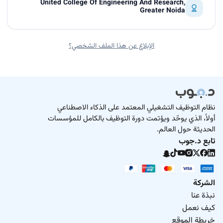
United College Of Engineering And Research,
Greater Noida
الإبلاغ عن هذا الملف الشخصي؟
نظام التوظيف التشغيلي المعتمد على الذكاء الاصطناعي
أولاً، الذي يوحّد ويؤتمت دورة التوظيف بالكامل للمؤسسات
الحديثة حول العالم.
تابع د.جوب
الشركة
نبذة عنا
كيف نعمل
خريطة الموقع