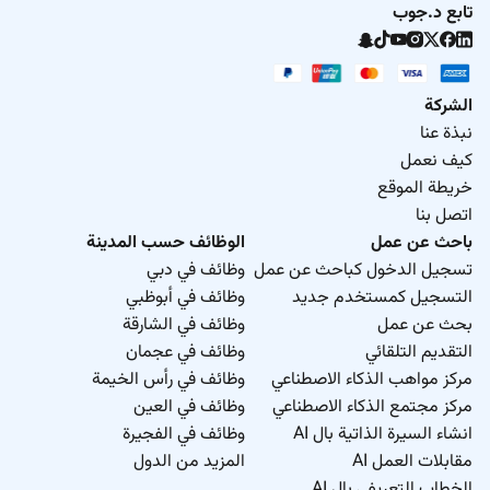
تابع د.جوب
الشركة
نبذة عنا
كيف نعمل
خريطة الموقع
اتصل بنا
باحث عن عمل
الوظائف حسب المدينة
تسجيل الدخول كباحث عن عمل
وظائف في دبي
التسجيل كمستخدم جديد
وظائف في أبوظبي
بحث عن عمل
وظائف في الشارقة
التقديم التلقائي
وظائف في عجمان
مركز مواهب الذكاء الاصطناعي
وظائف في رأس الخيمة
مركز مجتمع الذكاء الاصطناعي
وظائف في العين
انشاء السيرة الذاتية بال AI
وظائف في الفجيرة
مقابلات العمل AI
المزيد من الدول
الخطاب التعريفي بال AI