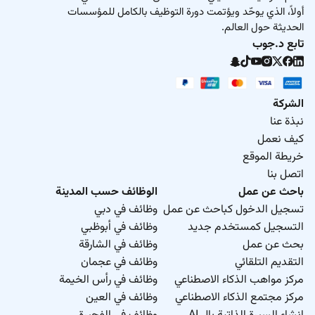
أولاً، الذي يوحّد ويؤتمت دورة التوظيف بالكامل للمؤسسات
الحديثة حول العالم.
تابع د.جوب
الشركة
نبذة عنا
كيف نعمل
خريطة الموقع
اتصل بنا
باحث عن عمل
الوظائف حسب المدينة
تسجيل الدخول كباحث عن عمل
وظائف في دبي
التسجيل كمستخدم جديد
وظائف في أبوظبي
بحث عن عمل
وظائف في الشارقة
التقديم التلقائي
وظائف في عجمان
مركز مواهب الذكاء الاصطناعي
وظائف في رأس الخيمة
مركز مجتمع الذكاء الاصطناعي
وظائف في العين