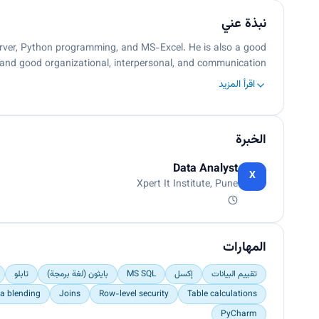
نبذة عني
erver, Python programming, and MS-Excel. He is also a good
and good organizational, interpersonal, and communication …
اقرأ المزيد
الخبرة
Data Analyst
X
Xpert It Institute, Pune
المهارات
تقييم البيانات
إكسل
MS SQL
بايثون (لغة برمجة)
تابلو
a blending
Joins
Row-level security
Table calculations
PyCharm