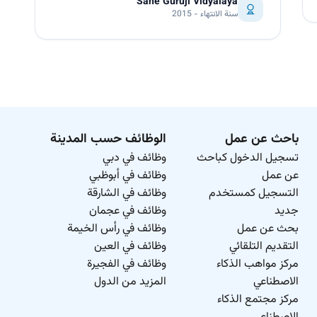
Sane Guruji Vidyalaya
سنة الانتهاء - 2015
باحث عن عمل
الوظائف حسب المدينة
تسجيل الدخول كباحث
وظائف في دبي
عن عمل
وظائف في أبوظبي
التسجيل كمستخدم
وظائف في الشارقة
جديد
وظائف في عجمان
بحث عن عمل
وظائف في رأس الخيمة
التقديم التلقائي
وظائف في العين
مركز مواهب الذكاء
وظائف في الفجيرة
الاصطناعي
المزيد من الدول
مركز مجتمع الذكاء