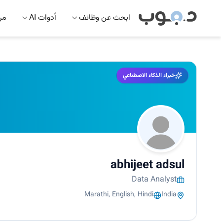
ابحث عن وظائف
أدوات AI
مرك
خبراء الذكاء الاصطناعي
abhijeet adsul
Data Analyst
Marathi, English, Hindi
India