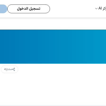
ز AI
تسجيل الدخول
مشاركة