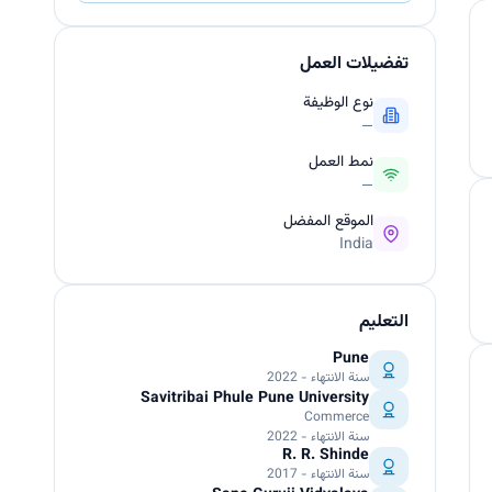
تفضيلات العمل
نوع الوظيفة
—
نمط العمل
—
الموقع المفضل
India
التعليم
Pune
سنة الانتهاء - 2022
Savitribai Phule Pune University
Commerce
سنة الانتهاء - 2022
R. R. Shinde
سنة الانتهاء - 2017