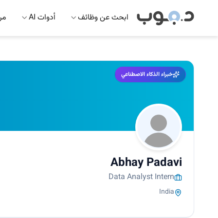
ابحث عن وظائف
أدوات AI
مرك
خبراء الذكاء الاصطناعي
Abhay Padavi
Data Analyst Intern
India