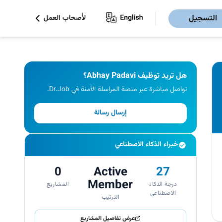
التسجيل
لأصحاب العمل
هل تريد توظيف Abhay Padavi؟
تواصل مباشرة عبر منصة المراسلة الآمنة في Dr.Job.
إرسال رسالة
خبراء الذكاء الاصطناعي
0
Active
27
Member
درجة الذكاء
المشاريع
الاصطناعي
الترتيب
عرض تفاصيل المشاريع