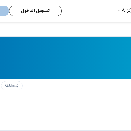
ز AI
تسجيل الدخول
مشاركة