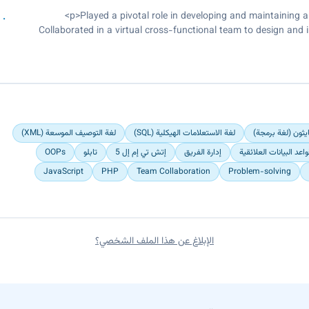
Collaborated in a virtual cross-functional team to design and 
Enhanced visual appeal of website
يثون (لغة برمجة)
لغة الاستعلامات الهيكلية (SQL)
لغة التوصيف الموسعة (XML)
واعد البيانات العلائقية
إدارة الفريق
إتش تي إم إل 5
تابلو
OOPs
JavaScript
PHP
Team Collaboration
Problem-solving
الإبلاغ عن هذا الملف الشخصي؟