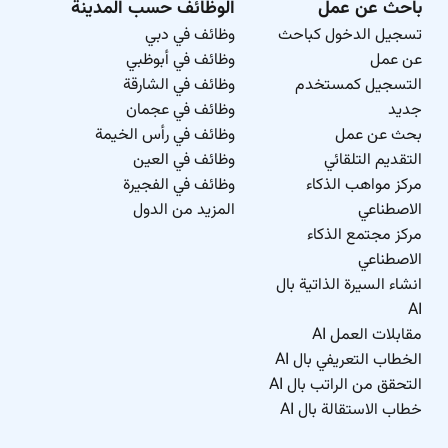
باحث عن عمل
الوظائف حسب المدينة
تسجيل الدخول كباحث
وظائف في دبي
عن عمل
وظائف في أبوظبي
التسجيل كمستخدم
وظائف في الشارقة
جديد
وظائف في عجمان
بحث عن عمل
وظائف في رأس الخيمة
التقديم التلقائي
وظائف في العين
مركز مواهب الذكاء
وظائف في الفجيرة
الاصطناعي
المزيد من الدول
مركز مجتمع الذكاء
الاصطناعي
انشاء السيرة الذاتية بال
AI
مقابلات العمل AI
الخطاب التعريفي بال AI
التحقق من الراتب بال AI
خطاب الاستقالة بال AI