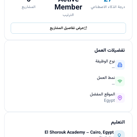
Member
درجة الذكاء الاصطناعي
المشاريع
الترتيب
عرض تفاصيل المشاريع
تفضيلات العمل
نوع الوظيفة
—
نمط العمل
—
الموقع المفضل
Egypt
التعليم
El Shorouk Academy – Cairo, Egypt