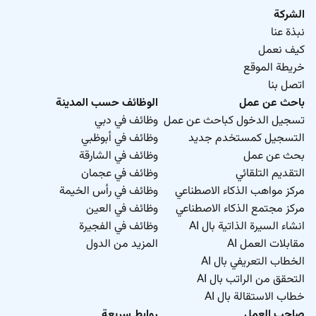
الشركة
نبذة عنا
كيف نعمل
خريطة الموقع
اتصل بنا
باحث عن عمل
الوظائف حسب المدينة
تسجيل الدخول كباحث عن عمل
وظائف في دبي
التسجيل كمستخدم جديد
وظائف في أبوظبي
بحث عن عمل
وظائف في الشارقة
التقديم التلقائي
وظائف في عجمان
مركز مواهب الذكاء الاصطناعي
وظائف في رأس الخيمة
مركز مجتمع الذكاء الاصطناعي
وظائف في العين
انشاء السيرة الذاتية بال AI
وظائف في الفجيرة
مقابلات العمل AI
المزيد من الدول
الخطاب التعريفي بال AI
التحقق من الراتب بال AI
خطاب الاستقالة بال AI
صاحب العمل
روابط سريعة