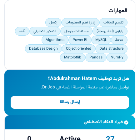
المهارات
تقييم البيانات
إدارة نظم المعلومات
إكسل
بايثون (لغة برمجة)
مستندات جوجل
التفكير التحليلي
C++
Algorithms
Power BI
MySQL
Java
Database Design
Object oriented
Data structure
Matplotlib
Pandas
NumPy
هل تريد توظيف Abdulrahman Hatem؟
تواصل مباشرة عبر منصة المراسلة الآمنة في Dr.Job.
إرسال رسالة
خبراء الذكاء الاصطناعي
0
Active
27