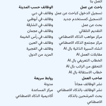
اتصل بنا
باحث عن عمل
الوظائف حسب المدينة
تسجيل الدخول كباحث عن عمل
وظائف في دبي
التسجيل كمستخدم جديد
وظائف في أبوظبي
بحث عن عمل
وظائف في الشارقة
التقديم التلقائي
وظائف في عجمان
مركز مواهب الذكاء الاصطناعي
وظائف في رأس الخيمة
مركز مجتمع الذكاء الاصطناعي
وظائف في العين
انشاء السيرة الذاتية بال AI
وظائف في الفجيرة
مقابلات العمل AI
المزيد من الدول
الخطاب التعريفي بال AI
التحقق من الراتب بال AI
خطاب الاستقالة بال AI
صاحب العمل
روابط سريعة
نشر الوظائف مجاناً
مدونة
نشر الوظائف بالذكاء الاصطناعي
مركز المساعدة
بحث المرشحين بالذكاء
أكاديمية الذكاء الاصطناعي
الاصطناعي