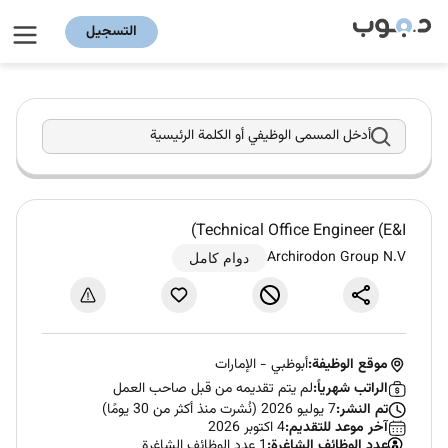
التسجيل
أدخل المسمى الوظيفي أو الكلمة الرئيسية
Technical Office Engineer (E&I)
Archirodon Group N.V
دوام كامل
موقع الوظيفة:
أبوظبي
-
الإمارات
الراتب شهرياً:
لم يتم تقديمه من قبل صاحب العمل
تم النشر:
7 يوليو 2026 (نُشرت منذ أكثر من 30 يومًا)
آخر موعد للتقديم:
4 اكتوبر 2026
عدد الوظائف الشاغرة:
1 عدد الوظائف الشاغرة