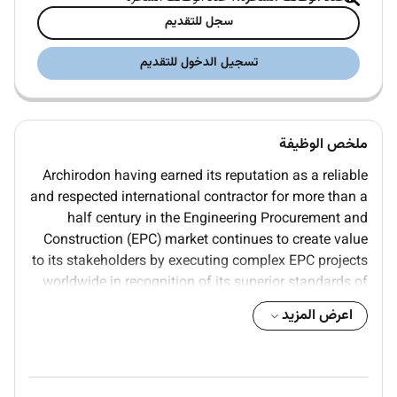
سجل للتقديم
تسجيل الدخول للتقديم
ملخص الوظيفة
Archirodon having earned its reputation as a reliable
and respected international contractor for more than a
half century in the Engineering Procurement and
Construction (EPC) market continues to create value
to its stakeholders by executing complex EPC projects
worldwide in recognition of its superior standards of
performance.
اعرض المزيد
We are constantly growing and are currently looking
for a full of potential and reliable E&I Technical Office
Engineer
to join our top qualified and knowledgeable