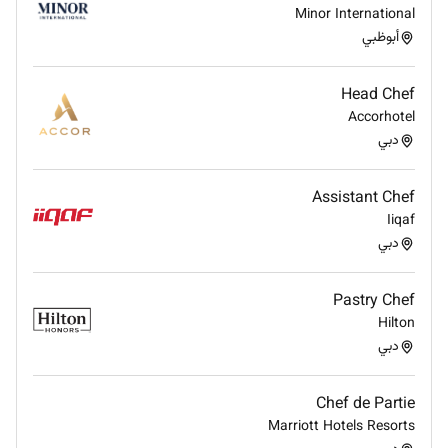
Minor International
أبوظبي
Head Chef
Accorhotel
دبي
Assistant Chef
Iiqaf
دبي
Pastry Chef
Hilton
دبي
Chef de Partie
Marriott Hotels Resorts