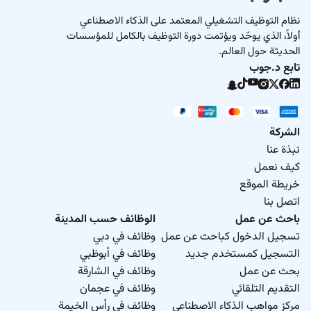
نظام التوظيف التشغيلي المعتمد على الذكاء الاصطناعي
أولاً، الذي يوحّد ويؤتمت دورة التوظيف بالكامل للمؤسسات
الحديثة حول العالم.
تابع د.جوب
الشركة
نبذة عنا
كيف نعمل
خريطة الموقع
اتصل بنا
باحث عن عمل
الوظائف حسب المدينة
تسجيل الدخول كباحث عن عمل
وظائف في دبي
التسجيل كمستخدم جديد
وظائف في أبوظبي
بحث عن عمل
وظائف في الشارقة
التقديم التلقائي
وظائف في عجمان
مركز مواهب الذكاء الاصطناعي
وظائف في رأس الخيمة