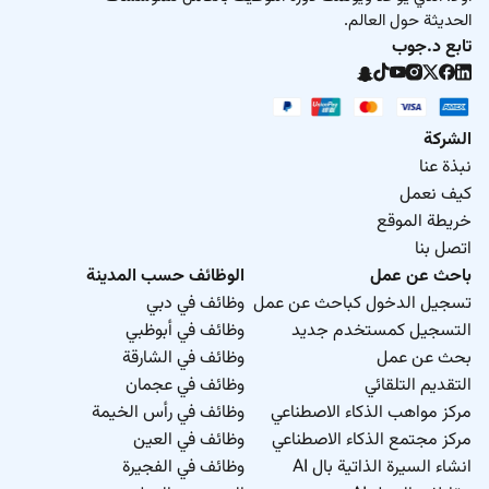
الحديثة حول العالم.
تابع د.جوب
الشركة
نبذة عنا
كيف نعمل
خريطة الموقع
اتصل بنا
باحث عن عمل
الوظائف حسب المدينة
تسجيل الدخول كباحث عن عمل
وظائف في دبي
التسجيل كمستخدم جديد
وظائف في أبوظبي
بحث عن عمل
وظائف في الشارقة
التقديم التلقائي
وظائف في عجمان
مركز مواهب الذكاء الاصطناعي
وظائف في رأس الخيمة
مركز مجتمع الذكاء الاصطناعي
وظائف في العين
انشاء السيرة الذاتية بال AI
وظائف في الفجيرة