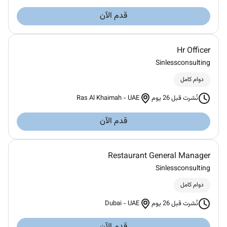
قدم الآن
Hr Officer
Sinlessconsulting
دوام كامل
Ras Al Khaimah
-
UAE
نُشرت قبل 26 يوم
قدم الآن
Restaurant General Manager
Sinlessconsulting
دوام كامل
Dubai
-
UAE
نُشرت قبل 26 يوم
قدم الآن