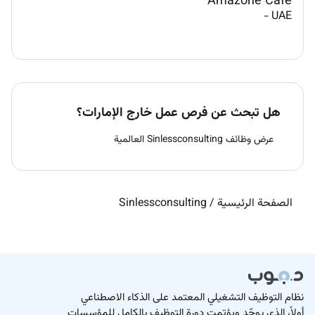
Amazone Cafe
-
UAE
هل تبحث عن فرص عمل خارج الإمارات؟
عرض وظائف Sinlessconsulting العالمية
الصفحة الرئيسية
/
Sinlessconsulting
نظام التوظيف التشغيلي المعتمد على الذكاء الاصطناعي
أولاً، الذي يوحّد ويؤتمت دورة التوظيف بالكامل للمؤسسات