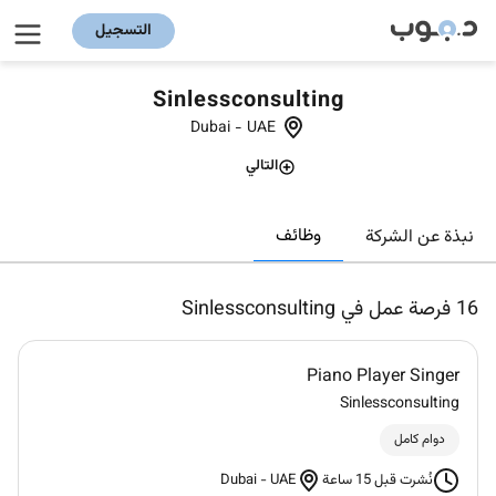
التسجيل
Sinlessconsulting
Dubai
-
UAE
التالي
وظائف
نبذة عن الشركة
16
فرصة عمل في Sinlessconsulting
Piano Player Singer
Sinlessconsulting
دوام كامل
Dubai
-
UAE
نُشرت قبل 15 ساعة