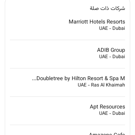
شركات ذات صلة
Marriott Hotels Resorts
UAE
-
Dubai
ADIB Group
UAE
-
Dubai
Doubletree by Hilton Resort & Spa M...
UAE
-
Ras Al Khaimah
Apt Resources
UAE
-
Dubai