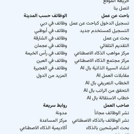
خريطة الموقع
اتصل بنا
باحث عن عمل
الوظائف حسب المدينة
تسجيل الدخول كباحث عن عمل
وظائف في دبي
التسجيل كمستخدم جديد
وظائف في أبوظبي
بحث عن عمل
وظائف في الشارقة
التقديم التلقائي
وظائف في عجمان
مركز مواهب الذكاء الاصطناعي
وظائف في رأس الخيمة
مركز مجتمع الذكاء الاصطناعي
وظائف في العين
انشاء السيرة الذاتية بال AI
وظائف في الفجيرة
مقابلات العمل AI
المزيد من الدول
الخطاب التعريفي بال AI
التحقق من الراتب بال AI
خطاب الاستقالة بال AI
صاحب العمل
روابط سريعة
نشر الوظائف مجاناً
مدونة
نشر الوظائف بالذكاء الاصطناعي
مركز المساعدة
بحث المرشحين بالذكاء
أكاديمية الذكاء الاصطناعي