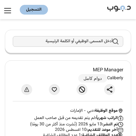
التسجيل
أدخل المسمى الوظيفي أو الكلمة الرئيسية
MEP Manager
Caliberly
دوام كامل
موقع الوظيفة:
دبي
-
الإمارات
الراتب شهرياً:
لم يتم تقديمه من قبل صاحب العمل
تم النشر:
13 مايو 2026 (نُشرت منذ أكثر من 30 يومًا)
آخر موعد للتقديم:
10 اغسطس 2026
عدد الوظائف الشاغرة:
1 عدد الوظائف الشاغرة