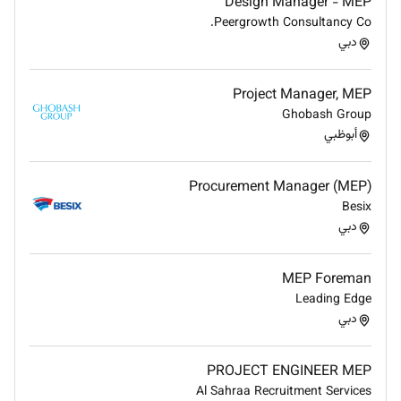
Design Manager - MEP
Peergrowth Consultancy Co.
دبي
Project Manager, MEP
Ghobash Group
أبوظبي
Procurement Manager (MEP)
Besix
دبي
MEP Foreman
Leading Edge
دبي
PROJECT ENGINEER MEP
Al Sahraa Recruitment Services