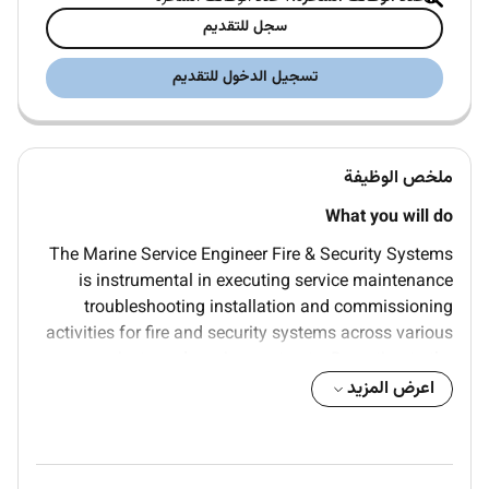
سجل للتقديم
تسجيل الدخول للتقديم
ملخص الوظيفة
What you will do
The Marine Service Engineer Fire & Security Systems
is instrumental in executing service maintenance
troubleshooting installation and commissioning
activities for fire and security systems across various
projects and service contracts. Reporting to the
Branch Manager this role combines technical
اعرض المزيد
expertise with customer interaction to ensure system
reliability safety compliance and exceptional
satisfaction.