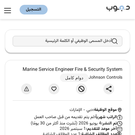
التسجيل
أدخل المسمى الوظيفي أو الكلمة الرئيسية
Marine Service Engineer Fire & Security System
Johnson Controls
دوام كامل
موقع الوظيفة:
دبي
-
الإمارات
الراتب شهرياً:
لم يتم تقديمه من قبل صاحب العمل
تم النشر:
4 يونيو 2026 (نُشرت منذ أكثر من 30 يومًا)
آخر موعد للتقديم:
1 سبتمبر 2026
عدد الوظائف الشاغرة:
1 عدد الوظائف الشاغرة