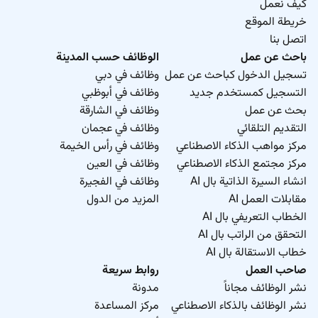
كيف نعمل
خريطة الموقع
اتصل بنا
باحث عن عمل
الوظائف حسب المدينة
تسجيل الدخول كباحث عن عمل
وظائف في دبي
التسجيل كمستخدم جديد
وظائف في أبوظبي
بحث عن عمل
وظائف في الشارقة
التقديم التلقائي
وظائف في عجمان
مركز مواهب الذكاء الاصطناعي
وظائف في رأس الخيمة
مركز مجتمع الذكاء الاصطناعي
وظائف في العين
انشاء السيرة الذاتية بال AI
وظائف في الفجيرة
مقابلات العمل AI
المزيد من الدول
الخطاب التعريفي بال AI
التحقق من الراتب بال AI
خطاب الاستقالة بال AI
صاحب العمل
روابط سريعة
نشر الوظائف مجاناً
مدونة
نشر الوظائف بالذكاء الاصطناعي
مركز المساعدة