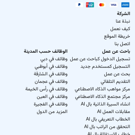
الشركة
نبذة عنا
كيف نعمل
خريطة الموقع
اتصل بنا
باحث عن عمل
الوظائف حسب المدينة
تسجيل الدخول كباحث عن عمل
وظائف في دبي
التسجيل كمستخدم جديد
وظائف في أبوظبي
بحث عن عمل
وظائف في الشارقة
التقديم التلقائي
وظائف في عجمان
مركز مواهب الذكاء الاصطناعي
وظائف في رأس الخيمة
مركز مجتمع الذكاء الاصطناعي
وظائف في العين
انشاء السيرة الذاتية بال AI
وظائف في الفجيرة
مقابلات العمل AI
المزيد من الدول
الخطاب التعريفي بال AI
التحقق من الراتب بال AI
خطاب الاستقالة بال AI