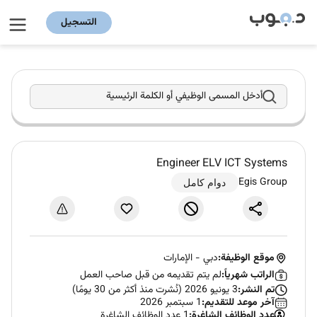
التسجيل
أدخل المسمى الوظيفي أو الكلمة الرئيسية
Engineer ELV ICT Systems
Egis Group
دوام كامل
موقع الوظيفة:
دبي
-
الإمارات
الراتب شهرياً:
لم يتم تقديمه من قبل صاحب العمل
تم النشر:
3 يونيو 2026 (نُشرت منذ أكثر من 30 يومًا)
آخر موعد للتقديم:
1 سبتمبر 2026
عدد الوظائف الشاغرة:
1 عدد الوظائف الشاغرة