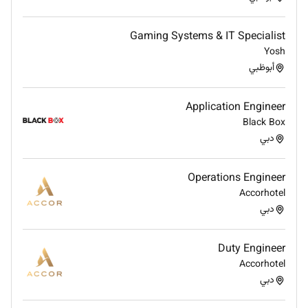
Gaming Systems & IT Specialist
Yosh
أبوظبي
Application Engineer
Black Box
دبي
Operations Engineer
Accorhotel
دبي
Duty Engineer
Accorhotel
دبي