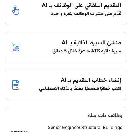
Develop Underground Dry Utilities Networks
التقديم التلقائي على الوظائف بـ AI
قدّم على عشرات الوظائف بنقرة واحدة
Qualifications :
Bachelors Degree in Electrical Electronics
Telecommunications or related field.
منشئ السيرة الذاتية بـ AI
Certifications in ELV/ICT systems (e.g. CCNA
BICSI RCDD) preferred.
سيرة ذاتية ATS جاهزة خلال 5 دقائق
810 years of experience in design and
engineering of ELV and ICT systems.
Strong knowledge of ELV systems: SCADA Fire
& Gas CCTV Access Control BMS.
إنشاء خطاب التقديم بـ AI
Expertise in ICT systems: LAN/WAN fiber optics
اكتب خطابًا شخصيًا مقنعًا بالذكاء الاصطناعي
structured cabling.
Familiarity with telecom standards (Etisalat DU)
and DEWA specifications.
Proficiency in AutoCAD ACC MS Visio and
وظائف ذات صلة
network design tools.
Senior Engineer Structural Buildings
Understanding of cybersecurity principles for