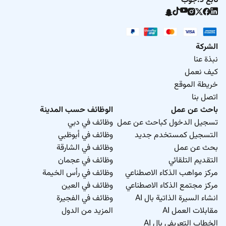
تابع د.جوب
الشركة
نبذة عنا
كيف نعمل
خريطة الموقع
اتصل بنا
باحث عن عمل
الوظائف حسب المدينة
تسجيل الدخول كباحث عن عمل
وظائف في دبي
التسجيل كمستخدم جديد
وظائف في أبوظبي
بحث عن عمل
وظائف في الشارقة
التقديم التلقائي
وظائف في عجمان
مركز مواهب الذكاء الاصطناعي
وظائف في رأس الخيمة
مركز مجتمع الذكاء الاصطناعي
وظائف في العين
انشاء السيرة الذاتية بال AI
وظائف في الفجيرة
مقابلات العمل AI
المزيد من الدول
الخطاب التعريفي بال AI