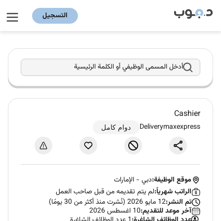
التسجيل
أدخل المسمى الوظيفي أو الكلمة الرئيسية
Cashier
Deliverymaxexpress
دوام كامل
موقع الوظيفة:
دبي
-
الإمارات
الراتب شهرياً:
لم يتم تقديمه من قبل صاحب العمل
تم النشر:
12 مايو 2026 (نُشرت منذ أكثر من 30 يومًا)
آخر موعد للتقديم:
10 اغسطس 2026
عدد الوظائف الشاغرة:
1 عدد الوظائف الشاغرة