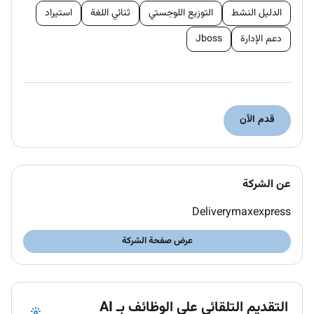
الدليل النشط
التوزيع اللوجستي
ثنائي اللغة
استيراد
دعم الإدارة
Jboss
قدم الآن
عن الشركة
Deliverymaxexpress
عرض صفحة الشركة
التقديم التلقائي على الوظائف بـ AI