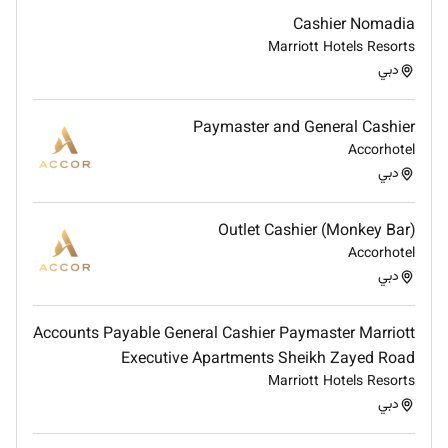
Cashier Nomadia
Marriott Hotels Resorts
دبي
Paymaster and General Cashier
Accorhotel
دبي
Outlet Cashier (Monkey Bar)
Accorhotel
دبي
Accounts Payable General Cashier Paymaster Marriott
Executive Apartments Sheikh Zayed Road
Marriott Hotels Resorts
دبي