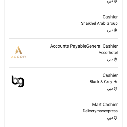
دبي
Cashier
Shaikhel Arab Group
دبي
Accounts PayableGeneral Cashier
Accorhotel
دبي
Cashier
Black & Grey Hr
دبي
Mart Cashier
Deliverymaxexpress
دبي