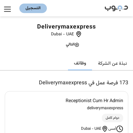
التسجيل
Deliverymaxexpress
Dubai
-
UAE
التالي
وظائف
نبذة عن الشركة
173
فرصة عمل في Deliverymaxexpress
Receptionist Cum Hr Admin
deliverymaxexpress
دوام كامل
Dubai
-
UAE
أمس