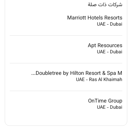
شركات ذات صلة
Marriott Hotels Resorts
UAE
-
Dubai
Apt Resources
UAE
-
Dubai
Doubletree by Hilton Resort & Spa M...
UAE
-
Ras Al Khaimah
OnTime Group
UAE
-
Dubai