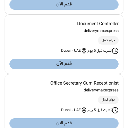
قدم الآن
Document Controller
deliverymaxexpress
دوام كامل
Dubai
-
UAE
نُشرت قبل 5 يوم
قدم الآن
Office Secretary Cum Receptionist
deliverymaxexpress
دوام كامل
Dubai
-
UAE
نُشرت قبل 5 يوم
قدم الآن