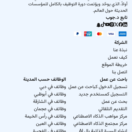
أولاً، الذي يوحّد ويؤتمت دورة التوظيف بالكامل للمؤسسات
الحديثة حول العالم.
تابع د.جوب
الشركة
نبذة عنا
كيف نعمل
خريطة الموقع
اتصل بنا
باحث عن عمل
الوظائف حسب المدينة
تسجيل الدخول كباحث عن عمل
وظائف في دبي
التسجيل كمستخدم جديد
وظائف في أبوظبي
بحث عن عمل
وظائف في الشارقة
التقديم التلقائي
وظائف في عجمان
مركز مواهب الذكاء الاصطناعي
وظائف في رأس الخيمة
مركز مجتمع الذكاء الاصطناعي
وظائف في العين
انشاء السيرة الذاتية بال AI
وظائف في الفجيرة