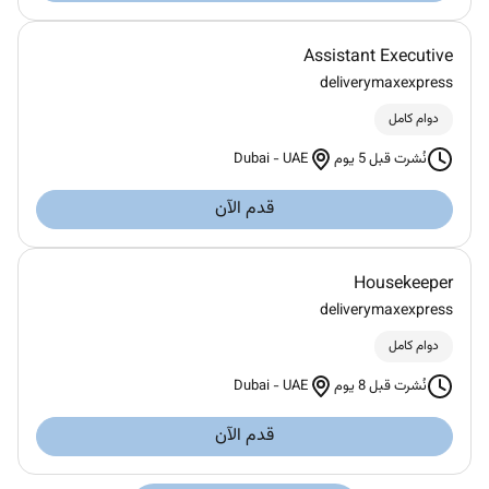
Assistant Executive
deliverymaxexpress
دوام كامل
Dubai
-
UAE
نُشرت قبل 5 يوم
قدم الآن
Housekeeper
deliverymaxexpress
دوام كامل
Dubai
-
UAE
نُشرت قبل 8 يوم
قدم الآن