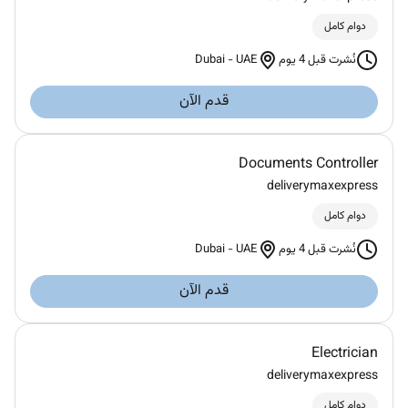
دوام كامل
Dubai
-
UAE
نُشرت قبل 4 يوم
قدم الآن
Documents Controller
deliverymaxexpress
دوام كامل
Dubai
-
UAE
نُشرت قبل 4 يوم
قدم الآن
Electrician
deliverymaxexpress
دوام كامل