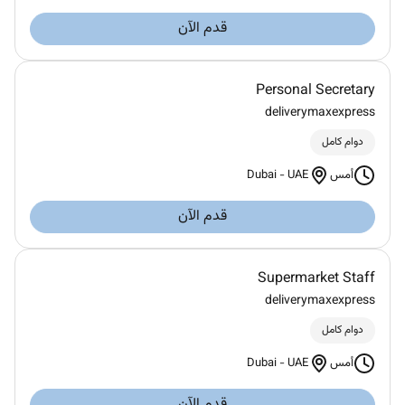
قدم الآن
Personal Secretary
deliverymaxexpress
دوام كامل
Dubai
-
UAE
أمس
قدم الآن
Supermarket Staff
deliverymaxexpress
دوام كامل
Dubai
-
UAE
أمس
قدم الآن