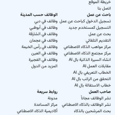
خريطة الموقع
اتصل بنا
باحث عن عمل
الوظائف حسب المدينة
تسجيل الدخول كباحث عن عمل
وظائف في دبي
التسجيل كمستخدم جديد
وظائف في أبوظبي
بحث عن عمل
وظائف في الشارقة
التقديم التلقائي
وظائف في عجمان
مركز مواهب الذكاء الاصطناعي
وظائف في رأس الخيمة
مركز مجتمع الذكاء الاصطناعي
وظائف في العين
انشاء السيرة الذاتية بال AI
وظائف في الفجيرة
مقابلات العمل AI
المزيد من الدول
الخطاب التعريفي بال AI
التحقق من الراتب بال AI
خطاب الاستقالة بال AI
صاحب العمل
روابط سريعة
نشر الوظائف مجاناً
مدونة
نشر الوظائف بالذكاء الاصطناعي
مركز المساعدة
بحث المرشحين بالذكاء
أكاديمية الذكاء الاصطناعي