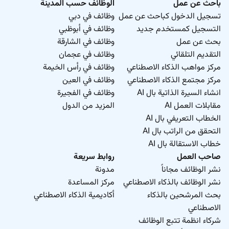
باحث عن عمل
الوظائف حسب المدينة
تسجيل الدخول كباحث عن عمل
وظائف في دبي
التسجيل كمستخدم جديد
وظائف في أبوظبي
بحث عن عمل
وظائف في الشارقة
التقديم التلقائي
وظائف في عجمان
مركز مواهب الذكاء الاصطناعي
وظائف في رأس الخيمة
مركز مجتمع الذكاء الاصطناعي
وظائف في العين
انشاء السيرة الذاتية بال AI
وظائف في الفجيرة
مقابلات العمل AI
المزيد من الدول
الخطاب التعريفي بال AI
التحقق من الراتب بال AI
خطاب الاستقالة بال AI
صاحب العمل
روابط سريعة
نشر الوظائف مجاناً
مدونة
نشر الوظائف بالذكاء الاصطناعي
مركز المساعدة
بحث المرشحين بالذكاء
أكاديمية الذكاء الاصطناعي
الاصطناعي
شركاء انظمة تتبع الوظائف