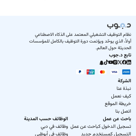
نظام التوظيف التشغيلي المعتمد على الذكاء الاصطناعي
أولاً، الذي يوحّد ويؤتمت دورة التوظيف بالكامل للمؤسسات
الحديثة حول العالم.
تابع د.جوب
الشركة
نبذة عنا
كيف نعمل
خريطة الموقع
اتصل بنا
باحث عن عمل
الوظائف حسب المدينة
تسجيل الدخول كباحث عن عمل
وظائف في دبي
التسجيل كمستخدم جديد
وظائف في أبوظبي