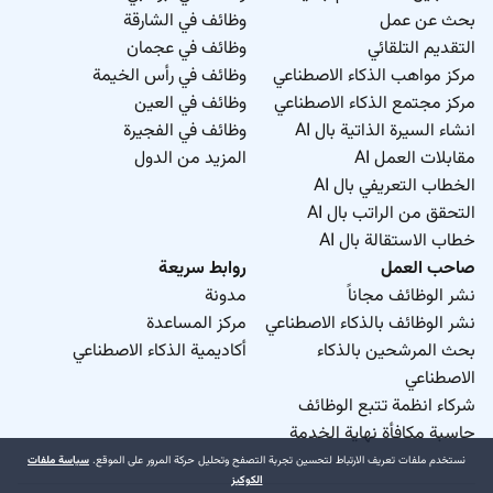
بحث عن عمل
وظائف في الشارقة
التقديم التلقائي
وظائف في عجمان
مركز مواهب الذكاء الاصطناعي
وظائف في رأس الخيمة
مركز مجتمع الذكاء الاصطناعي
وظائف في العين
انشاء السيرة الذاتية بال AI
وظائف في الفجيرة
مقابلات العمل AI
المزيد من الدول
الخطاب التعريفي بال AI
التحقق من الراتب بال AI
خطاب الاستقالة بال AI
صاحب العمل
روابط سريعة
نشر الوظائف مجاناً
مدونة
نشر الوظائف بالذكاء الاصطناعي
مركز المساعدة
بحث المرشحين بالذكاء
أكاديمية الذكاء الاصطناعي
الاصطناعي
شركاء انظمة تتبع الوظائف
حاسبة مكافأة نهاية الخدمة
نستخدم ملفات تعريف الارتباط لتحسين تجربة التصفح وتحليل حركة المرور على الموقع.
سياسة ملفات
الكوكيز