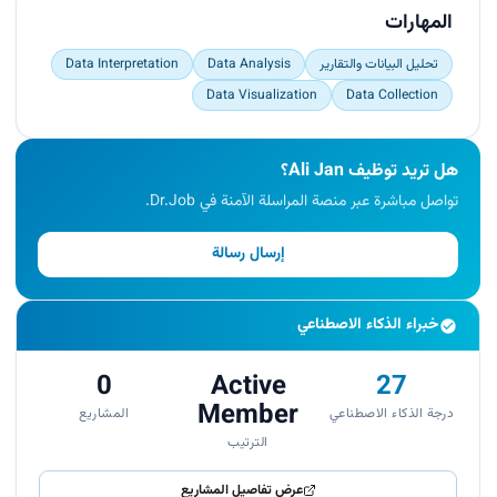
Actively contribute to data-driven initiatives.</p>
المهارات
تحليل البيانات والتقارير
Data Analysis
Data Interpretation
Data Visualization
Data Collection
هل تريد توظيف Ali Jan؟
تواصل مباشرة عبر منصة المراسلة الآمنة في Dr.Job.
إرسال رسالة
خبراء الذكاء الاصطناعي
0
Active
27
Member
درجة الذكاء الاصطناعي
المشاريع
الترتيب
عرض تفاصيل المشاريع