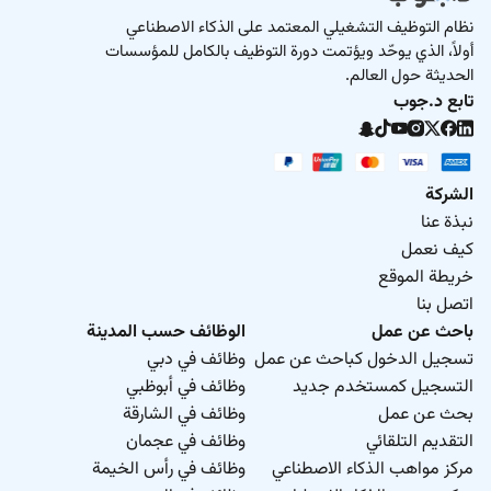
نظام التوظيف التشغيلي المعتمد على الذكاء الاصطناعي
أولاً، الذي يوحّد ويؤتمت دورة التوظيف بالكامل للمؤسسات
الحديثة حول العالم.
تابع د.جوب
الشركة
نبذة عنا
كيف نعمل
خريطة الموقع
اتصل بنا
باحث عن عمل
الوظائف حسب المدينة
تسجيل الدخول كباحث عن عمل
وظائف في دبي
التسجيل كمستخدم جديد
وظائف في أبوظبي
بحث عن عمل
وظائف في الشارقة
التقديم التلقائي
وظائف في عجمان
مركز مواهب الذكاء الاصطناعي
وظائف في رأس الخيمة