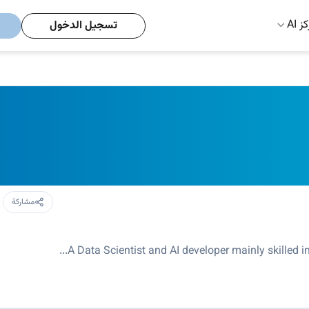
ز AI
تسجيل الدخول
مشاركة
A Data Scientist and AI developer mainly skilled 