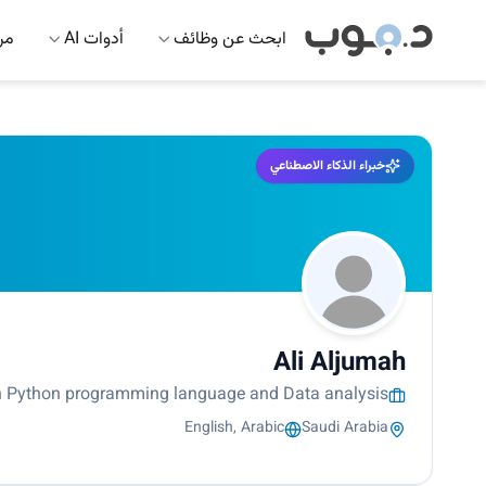
ابحث عن وظائف
أدوات AI
مرك
خبراء الذكاء الاصطناعي
Ali Aljumah
in Python programming language and Data analysis...
English, Arabic
Saudi Arabia