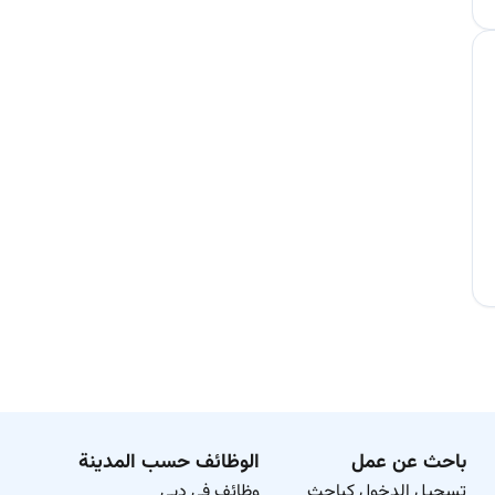
باحث عن عمل
الوظائف حسب المدينة
تسجيل الدخول كباحث
وظائف في دبي