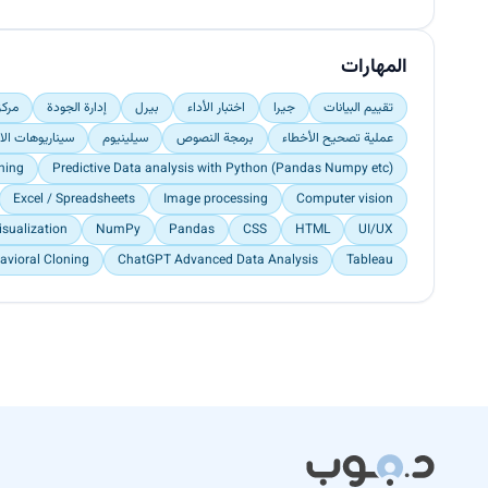
المهارات
تقييم البيانات
جيرا
اختبار الأداء
بيرل
إدارة الجودة
مركز
عملية تصحيح الأخطاء
برمجة النصوص
سيلينيوم
سيناريوهات الاخ
ning
Predictive Data analysis with Python (Pandas Numpy etc)
Excel / Spreadsheets
Image processing
Computer vision
isualization
NumPy
Pandas
CSS
HTML
UI/UX
avioral Cloning
ChatGPT Advanced Data Analysis
Tableau