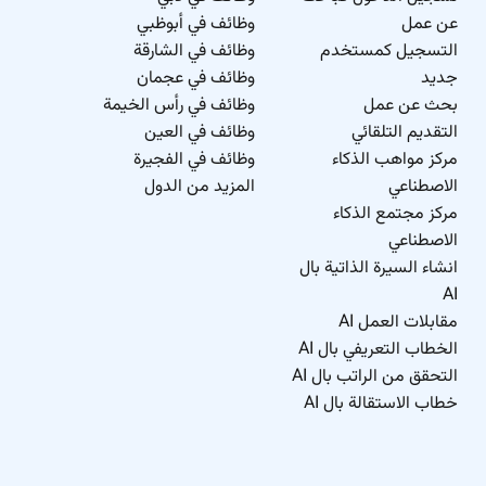
عن عمل
وظائف في أبوظبي
التسجيل كمستخدم
وظائف في الشارقة
جديد
وظائف في عجمان
بحث عن عمل
وظائف في رأس الخيمة
التقديم التلقائي
وظائف في العين
مركز مواهب الذكاء
وظائف في الفجيرة
الاصطناعي
المزيد من الدول
مركز مجتمع الذكاء
الاصطناعي
انشاء السيرة الذاتية بال
AI
مقابلات العمل AI
الخطاب التعريفي بال AI
التحقق من الراتب بال AI
خطاب الاستقالة بال AI