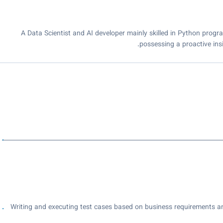
A Data Scientist and AI developer mainly skilled in Python pro
possessing a proactive in
___________________________________________________________________________
Writing and executing test cases based on business requirements an