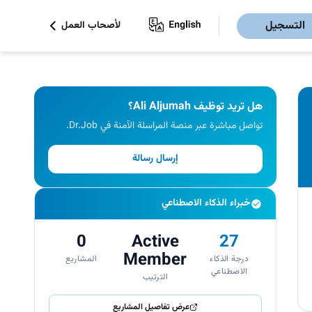
التسجيل
لأصحاب العمل
هل تريد توظيف Ali Aljumah؟
تواصل مباشرة عبر منصة المراسلة الآمنة في Dr.Job.
إرسال رسالة
خبراء الذكاء الاصطناعي
0
Active
27
Member
درجة الذكاء
المشاريع
الاصطناعي
الترتيب
عرض تفاصيل المشاريع