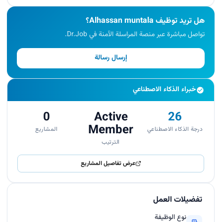
هل تريد توظيف Alhassan muntala؟
تواصل مباشرة عبر منصة المراسلة الآمنة في Dr.Job.
إرسال رسالة
خبراء الذكاء الاصطناعي
0
Active
26
Member
درجة الذكاء الاصطناعي
المشاريع
الترتيب
عرض تفاصيل المشاريع
تفضيلات العمل
نوع الوظيفة