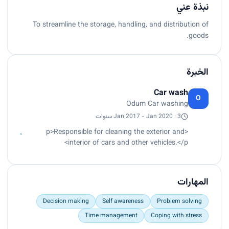
نبذة عني
To streamline the storage, handling, and distribution of
goods.
الخبرة
Car wash
O
Odum Car washing
Jan 2017 - Jan 2020 · 3 سنوات
<p>Responsible for cleaning the exterior and
interior of cars and other vehicles.</p>
المهارات
Decision making
Self awareness
Problem solving
Time management
Coping with stress