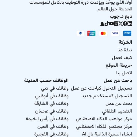
أولاً، الذي يوحّد ويؤتمت دورة التوظيف بالكامل للمؤسسات
الحديثة حول العالم.
تابع د.جوب
الشركة
نبذة عنا
كيف نعمل
خريطة الموقع
اتصل بنا
باحث عن عمل
الوظائف حسب المدينة
تسجيل الدخول كباحث عن عمل
وظائف في دبي
التسجيل كمستخدم جديد
وظائف في أبوظبي
بحث عن عمل
وظائف في الشارقة
التقديم التلقائي
وظائف في عجمان
مركز مواهب الذكاء الاصطناعي
وظائف في رأس الخيمة
مركز مجتمع الذكاء الاصطناعي
وظائف في العين
انشاء السيرة الذاتية بال AI
وظائف في الفجيرة