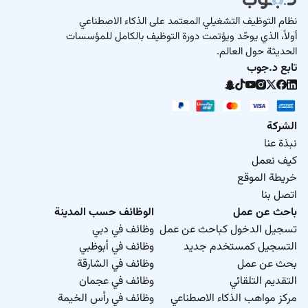
نظام التوظيف التشغيلي المعتمد على الذكاء الاصطناعي
أولاً، الذي يوحّد ويؤتمت دورة التوظيف بالكامل للمؤسسات
الحديثة حول العالم.
تابع د.جوب
الشركة
نبذة عنا
كيف نعمل
خريطة الموقع
اتصل بنا
باحث عن عمل
الوظائف حسب المدينة
تسجيل الدخول كباحث عن عمل
وظائف في دبي
التسجيل كمستخدم جديد
وظائف في أبوظبي
بحث عن عمل
وظائف في الشارقة
التقديم التلقائي
وظائف في عجمان
مركز مواهب الذكاء الاصطناعي
وظائف في رأس الخيمة