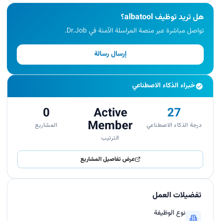
هل تريد توظيف albatool؟
تواصل مباشرة عبر منصة المراسلة الآمنة في Dr.Job.
إرسال رسالة
خبراء الذكاء الاصطناعي
0
Active
27
Member
درجة الذكاء الاصطناعي
المشاريع
الترتيب
عرض تفاصيل المشاريع
تفضيلات العمل
نوع الوظيفة