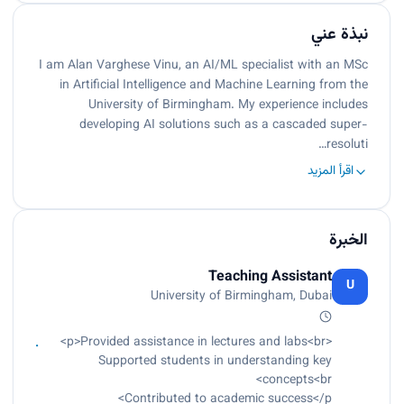
نبذة عني
I am Alan Varghese Vinu, an AI/ML specialist with an MSc
in Artificial Intelligence and Machine Learning from the
University of Birmingham. My experience includes
developing AI solutions such as a cascaded super-
resoluti…
اقرأ المزيد
الخبرة
Teaching Assistant
U
University of Birmingham, Dubai
<p>Provided assistance in lectures and labs<br>
Supported students in understanding key
concepts<br>
Contributed to academic success</p>