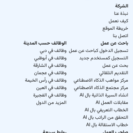
الشركة
نبذة عنا
كيف نعمل
خريطة الموقع
اتصل بنا
باحث عن عمل
الوظائف حسب المدينة
تسجيل الدخول كباحث عن عمل
وظائف في دبي
التسجيل كمستخدم جديد
وظائف في أبوظبي
بحث عن عمل
وظائف في الشارقة
التقديم التلقائي
وظائف في عجمان
مركز مواهب الذكاء الاصطناعي
وظائف في رأس الخيمة
مركز مجتمع الذكاء الاصطناعي
وظائف في العين
انشاء السيرة الذاتية بال AI
وظائف في الفجيرة
مقابلات العمل AI
المزيد من الدول
الخطاب التعريفي بال AI
التحقق من الراتب بال AI
خطاب الاستقالة بال AI
صاحب العمل
روابط سريعة