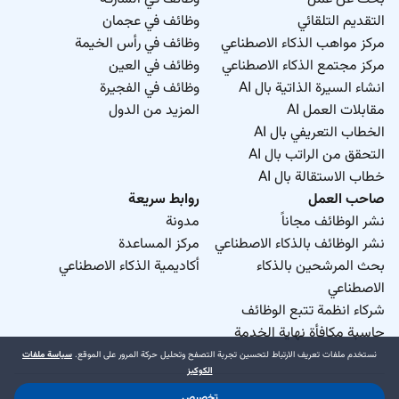
التقديم التلقائي
وظائف في عجمان
مركز مواهب الذكاء الاصطناعي
وظائف في رأس الخيمة
مركز مجتمع الذكاء الاصطناعي
وظائف في العين
انشاء السيرة الذاتية بال AI
وظائف في الفجيرة
مقابلات العمل AI
المزيد من الدول
الخطاب التعريفي بال AI
التحقق من الراتب بال AI
خطاب الاستقالة بال AI
صاحب العمل
روابط سريعة
نشر الوظائف مجاناً
مدونة
نشر الوظائف بالذكاء الاصطناعي
مركز المساعدة
بحث المرشحين بالذكاء
أكاديمية الذكاء الاصطناعي
الاصطناعي
شركاء انظمة تتبع الوظائف
حاسبة مكافأة نهاية الخدمة
نستخدم ملفات تعريف الارتباط لتحسين تجربة التصفح وتحليل حركة المرور على الموقع.
سياسة ملفات
الكوكيز
تخصيص