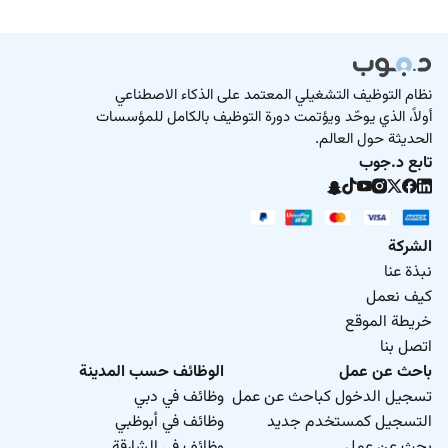
نظام التوظيف التشغيلي المعتمد على الذكاء الاصطناعي
أولاً، الذي يوحّد ويؤتمت دورة التوظيف بالكامل للمؤسسات
الحديثة حول العالم.
تابع د.جوب
الشركة
نبذة عنا
كيف نعمل
خريطة الموقع
اتصل بنا
باحث عن عمل
الوظائف حسب المدينة
تسجيل الدخول كباحث عن عمل
وظائف في دبي
التسجيل كمستخدم جديد
وظائف في أبوظبي
بحث عن عمل
وظائف في الشارقة