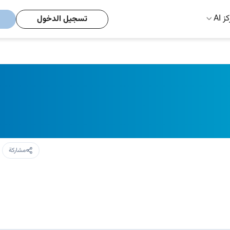
ز AI
تسجيل الدخول
مشاركة