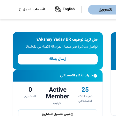
التسجيل
لأصحاب العمل
هل تريد توظيف Akshay Yadav BR؟
تواصل مباشرة عبر منصة المراسلة الآمنة في Dr.Job.
إرسال رسالة
خبراء الذكاء الاصطناعي
0
Active
25
Member
درجة الذكاء
المشاريع
الاصطناعي
الترتيب
عرض تفاصيل المشاريع