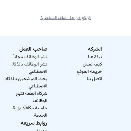
الإبلاغ عن هذا الملف الشخصي؟
الشركة
صاحب العمل
نبذة عنا
نشر الوظائف مجاناً
كيف نعمل
نشر الوظائف بالذكاء
خريطة الموقع
الاصطناعي
اتصل بنا
بحث المرشحين بالذكاء
الاصطناعي
شركاء انظمة تتبع
الوظائف
حاسبة مكافأة نهاية
الخدمة
روابط سريعة