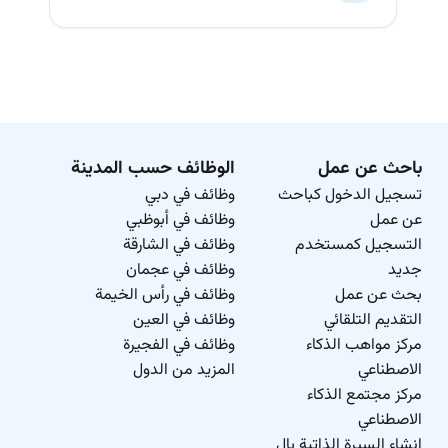
باحث عن عمل
الوظائف حسب المدينة
تسجيل الدخول كباحث
وظائف في دبي
عن عمل
وظائف في أبوظبي
التسجيل كمستخدم
وظائف في الشارقة
جديد
وظائف في عجمان
بحث عن عمل
وظائف في رأس الخيمة
التقديم التلقائي
وظائف في العين
مركز مواهب الذكاء
وظائف في الفجيرة
الاصطناعي
المزيد من الدول
مركز مجتمع الذكاء
الاصطناعي
انشاء السيرة الذاتية بال