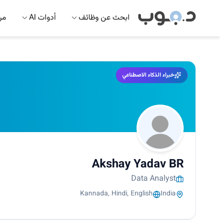
ابحث عن وظائف
أدوات AI
مرك
خبراء الذكاء الاصطناعي
Akshay Yadav BR
Data Analyst
Kannada, Hindi, English
India