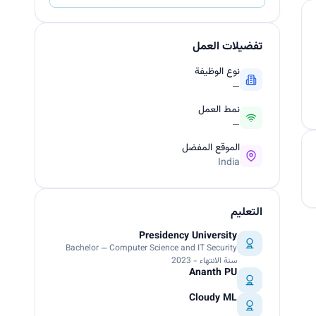
تفضيلات العمل
نوع الوظيفة
—
نمط العمل
—
الموقع المفضل
India
التعليم
Presidency University
Bachelor — Computer Science and IT Security
سنة الانتهاء - 2023
Ananth PU
Cloudy ML