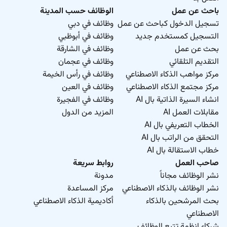
باحث عن عمل
الوظائف حسب المدينة
تسجيل الدخول كباحث عن عمل
وظائف في دبي
التسجيل كمستخدم جديد
وظائف في أبوظبي
بحث عن عمل
وظائف في الشارقة
التقديم التلقائي
وظائف في عجمان
مركز مواهب الذكاء الاصطناعي
وظائف في رأس الخيمة
مركز مجتمع الذكاء الاصطناعي
وظائف في العين
انشاء السيرة الذاتية بال AI
وظائف في الفجيرة
مقابلات العمل AI
المزيد من الدول
الخطاب التعريفي بال AI
التحقق من الراتب بال AI
خطاب الاستقالة بال AI
صاحب العمل
روابط سريعة
نشر الوظائف مجاناً
مدونة
نشر الوظائف بالذكاء الاصطناعي
مركز المساعدة
بحث المرشحين بالذكاء
أكاديمية الذكاء الاصطناعي
الاصطناعي
شركاء انظمة تتبع الوظائف