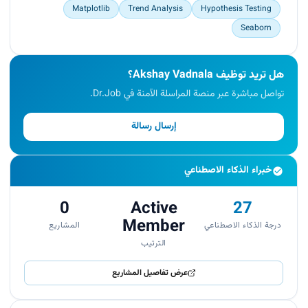
Matplotlib
Trend Analysis
Hypothesis Testing
Seaborn
هل تريد توظيف Akshay Vadnala؟
تواصل مباشرة عبر منصة المراسلة الآمنة في Dr.Job.
إرسال رسالة
خبراء الذكاء الاصطناعي
0
Active
27
Member
درجة الذكاء الاصطناعي
المشاريع
الترتيب
عرض تفاصيل المشاريع