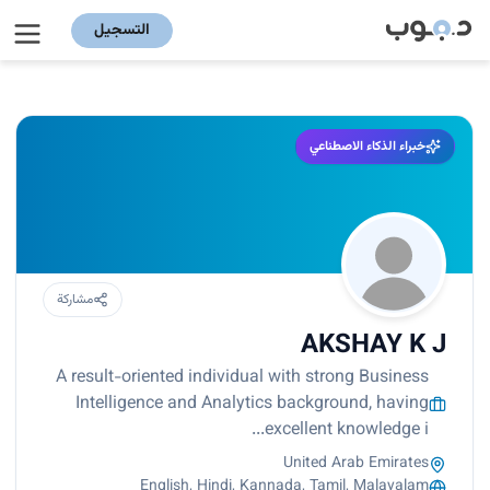
التسجيل
خبراء الذكاء الاصطناعي
مشاركة
AKSHAY K J
A result-oriented individual with strong Business
Intelligence and Analytics background, having
excellent knowledge i...
United Arab Emirates
English, Hindi, Kannada, Tamil, Malayalam