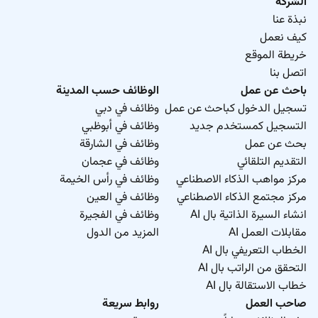
الشركة
نبذة عنا
كيف نعمل
خريطة الموقع
اتصل بنا
باحث عن عمل
الوظائف حسب المدينة
تسجيل الدخول كباحث عن عمل
وظائف في دبي
التسجيل كمستخدم جديد
وظائف في أبوظبي
بحث عن عمل
وظائف في الشارقة
التقديم التلقائي
وظائف في عجمان
مركز مواهب الذكاء الاصطناعي
وظائف في رأس الخيمة
مركز مجتمع الذكاء الاصطناعي
وظائف في العين
انشاء السيرة الذاتية بال AI
وظائف في الفجيرة
مقابلات العمل AI
المزيد من الدول
الخطاب التعريفي بال AI
التحقق من الراتب بال AI
خطاب الاستقالة بال AI
صاحب العمل
روابط سريعة