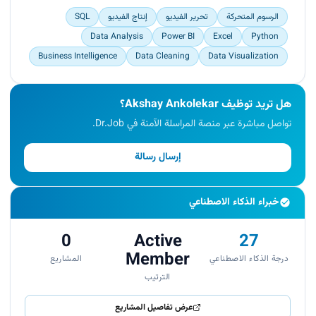
الرسوم المتحركة
تحرير الفيديو
إنتاج الفيديو
SQL
Data Analysis
Power BI
Excel
Python
Business Intelligence
Data Cleaning
Data Visualization
هل تريد توظيف Akshay Ankolekar؟
تواصل مباشرة عبر منصة المراسلة الآمنة في Dr.Job.
إرسال رسالة
خبراء الذكاء الاصطناعي
0
Active
27
Member
درجة الذكاء الاصطناعي
المشاريع
الترتيب
عرض تفاصيل المشاريع