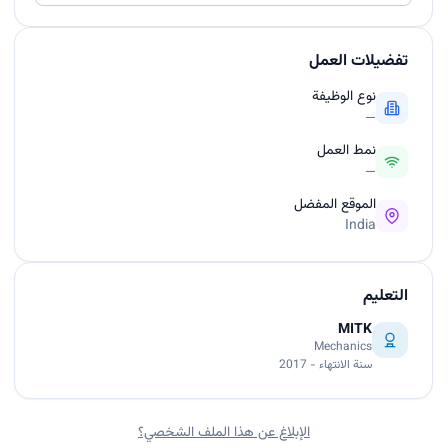
تفضيلات العمل
نوع الوظيفة
—
نمط العمل
—
الموقع المفضل
India
التعليم
MITK
Mechanics
سنة الانتهاء - 2017
الإبلاغ عن هذا الملف الشخصي؟