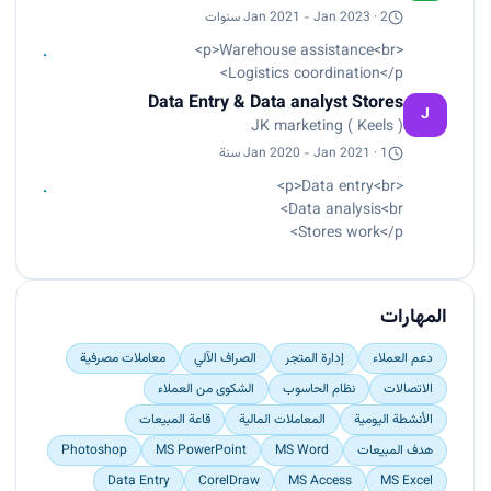
more than two years’ experience,
Jan 2021 - Jan 2023 · 2 سنوات
accomplishments proficiency and
<p>Warehouse assistance<br>
commitment to professional in order to complete
Logistics coordination</p>
adapt to changing
Data Entry & Data analyst Stores
environment.
J
JK marketing ( Keels )
Jan 2020 - Jan 2021 · 1 سنة
<p>Data entry<br>
Data analysis<br>
Stores work</p>
المهارات
دعم العملاء
إدارة المتجر
الصراف الآلي
معاملات مصرفية
الاتصالات
نظام الحاسوب
الشكوى من العملاء
الأنشطة اليومية
المعاملات المالية
قاعة المبيعات
هدف المبيعات
MS Word
MS PowerPoint
Photoshop
Data Entry
CorelDraw
MS Access
MS Excel