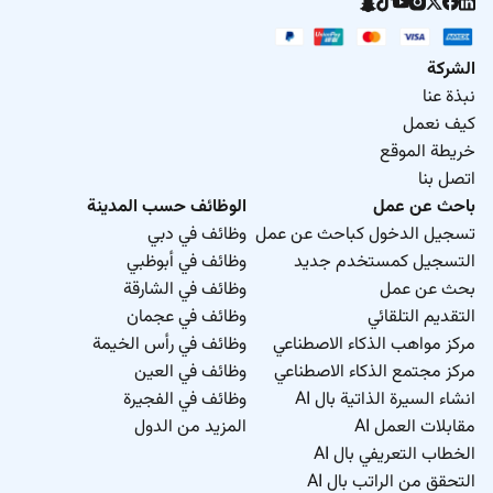
الشركة
نبذة عنا
كيف نعمل
خريطة الموقع
اتصل بنا
باحث عن عمل
الوظائف حسب المدينة
تسجيل الدخول كباحث عن عمل
وظائف في دبي
التسجيل كمستخدم جديد
وظائف في أبوظبي
بحث عن عمل
وظائف في الشارقة
التقديم التلقائي
وظائف في عجمان
مركز مواهب الذكاء الاصطناعي
وظائف في رأس الخيمة
مركز مجتمع الذكاء الاصطناعي
وظائف في العين
انشاء السيرة الذاتية بال AI
وظائف في الفجيرة
مقابلات العمل AI
المزيد من الدول
الخطاب التعريفي بال AI
التحقق من الراتب بال AI