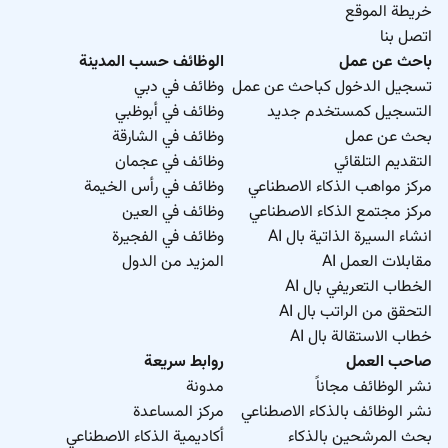
خريطة الموقع
اتصل بنا
باحث عن عمل
الوظائف حسب المدينة
تسجيل الدخول كباحث عن عمل
وظائف في دبي
التسجيل كمستخدم جديد
وظائف في أبوظبي
بحث عن عمل
وظائف في الشارقة
التقديم التلقائي
وظائف في عجمان
مركز مواهب الذكاء الاصطناعي
وظائف في رأس الخيمة
مركز مجتمع الذكاء الاصطناعي
وظائف في العين
انشاء السيرة الذاتية بال AI
وظائف في الفجيرة
مقابلات العمل AI
المزيد من الدول
الخطاب التعريفي بال AI
التحقق من الراتب بال AI
خطاب الاستقالة بال AI
صاحب العمل
روابط سريعة
نشر الوظائف مجاناً
مدونة
نشر الوظائف بالذكاء الاصطناعي
مركز المساعدة
بحث المرشحين بالذكاء
أكاديمية الذكاء الاصطناعي