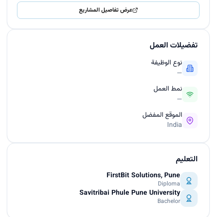
عرض تفاصيل المشاريع
تفضيلات العمل
نوع الوظيفة
—
نمط العمل
—
الموقع المفضل
India
التعليم
FirstBit Solutions, Pune
Diploma
Savitribai Phule Pune University
Bachelor