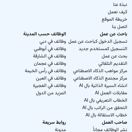
نبذة عنا
كيف نعمل
خريطة الموقع
اتصل بنا
باحث عن عمل
الوظائف حسب المدينة
تسجيل الدخول كباحث عن عمل
وظائف في دبي
التسجيل كمستخدم جديد
وظائف في أبوظبي
بحث عن عمل
وظائف في الشارقة
التقديم التلقائي
وظائف في عجمان
مركز مواهب الذكاء الاصطناعي
وظائف في رأس الخيمة
مركز مجتمع الذكاء الاصطناعي
وظائف في العين
انشاء السيرة الذاتية بال AI
وظائف في الفجيرة
مقابلات العمل AI
المزيد من الدول
الخطاب التعريفي بال AI
التحقق من الراتب بال AI
خطاب الاستقالة بال AI
صاحب العمل
روابط سريعة
نشر الوظائف مجاناً
مدونة