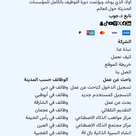
أولاً، الذي يوحّد ويؤتمت دورة التوظيف بالكامل للمؤسسات
الحديثة حول العالم.
تابع د.جوب
الشركة
نبذة عنا
كيف نعمل
خريطة الموقع
اتصل بنا
باحث عن عمل
الوظائف حسب المدينة
تسجيل الدخول كباحث عن عمل
وظائف في دبي
التسجيل كمستخدم جديد
وظائف في أبوظبي
بحث عن عمل
وظائف في الشارقة
التقديم التلقائي
وظائف في عجمان
مركز مواهب الذكاء الاصطناعي
وظائف في رأس الخيمة
مركز مجتمع الذكاء الاصطناعي
وظائف في العين
انشاء السيرة الذاتية بال AI
وظائف في الفجيرة