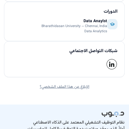
الدورات
Data Anaylst
Bharathidasan University — Chennai, India
Data Analytics
شبكات التواصل الاجتماعي
الإبلاغ عن هذا الملف الشخصي؟
نظام التوظيف التشغيلي المعتمد على الذكاء الاصطناعي
أولاً، الذي يوحّد ويؤتمت دورة التوظيف بالكامل للمؤسسات