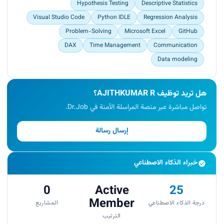
Hypothesis Testing
Descriptive Statistics
Visual Studio Code
Python IDLE
Regression Analysis
Problem-Solving
Microsoft Excel
GitHub
DAX
Time Management
Communication
Data modeling
هل تريد توظيف AJITHKUMAR R؟
تواصل مباشرة عبر منصة المراسلة الآمنة في Dr.Job.
إرسال رسالة
خبراء الذكاء الاصطناعي
0
Active
25
Member
درجة الذكاء الاصطناعي
المشاريع
الترتيب