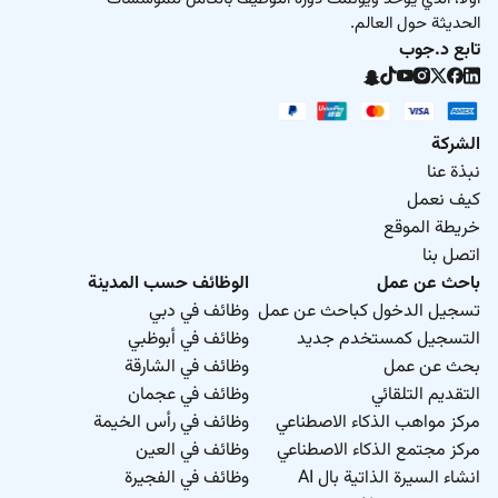
الحديثة حول العالم.
تابع د.جوب
الشركة
نبذة عنا
كيف نعمل
خريطة الموقع
اتصل بنا
باحث عن عمل
الوظائف حسب المدينة
تسجيل الدخول كباحث عن عمل
وظائف في دبي
التسجيل كمستخدم جديد
وظائف في أبوظبي
بحث عن عمل
وظائف في الشارقة
التقديم التلقائي
وظائف في عجمان
مركز مواهب الذكاء الاصطناعي
وظائف في رأس الخيمة
مركز مجتمع الذكاء الاصطناعي
وظائف في العين
انشاء السيرة الذاتية بال AI
وظائف في الفجيرة