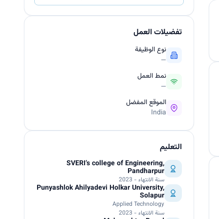
تفضيلات العمل
نوع الوظيفة
—
نمط العمل
—
الموقع المفضل
India
التعليم
SVERI’s college of Engineering,
Pandharpur
سنة الانتهاء - 2023
Punyashlok Ahilyadevi Holkar University,
Solapur
Applied Technology
سنة الانتهاء - 2023