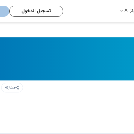
ز AI
تسجيل الدخول
مشاركة