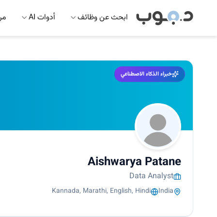
ابحث عن وظائف
أدوات AI
مرك
خبراء الذكاء الاصطناعي
Aishwarya Patane
Data Analyst
Kannada, Marathi, English, Hindi
India