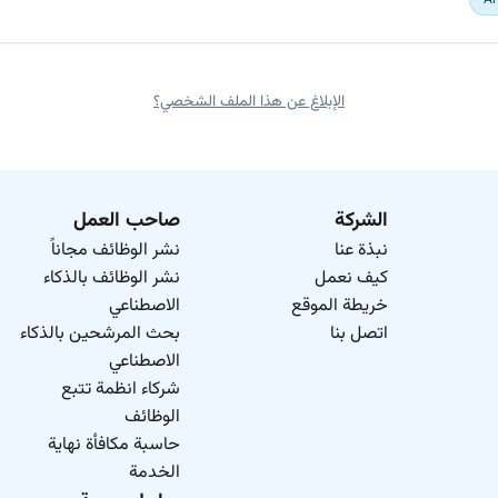
Ar
الإبلاغ عن هذا الملف الشخصي؟
الشركة
صاحب العمل
نبذة عنا
نشر الوظائف مجاناً
كيف نعمل
نشر الوظائف بالذكاء
خريطة الموقع
الاصطناعي
اتصل بنا
بحث المرشحين بالذكاء
الاصطناعي
شركاء انظمة تتبع
الوظائف
حاسبة مكافأة نهاية
الخدمة