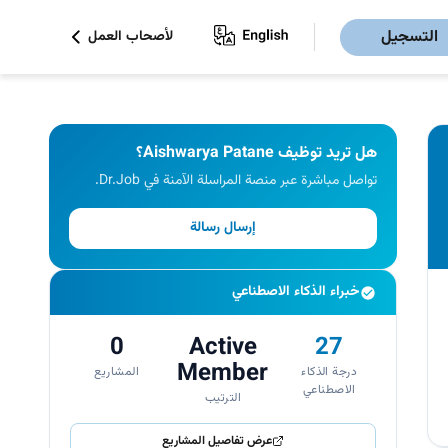
التسجيل
لأصحاب العمل
هل تريد توظيف Aishwarya Patane؟
تواصل مباشرة عبر منصة المراسلة الآمنة في Dr.Job.
إرسال رسالة
خبراء الذكاء الاصطناعي
0
Active
27
Member
درجة الذكاء
المشاريع
الاصطناعي
الترتيب
عرض تفاصيل المشاريع