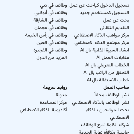
تسجيل الدخول كباحث عن عمل
وظائف في دبي
التسجيل كمستخدم جديد
وظائف في أبوظبي
بحث عن عمل
وظائف في الشارقة
التقديم التلقائي
وظائف في عجمان
مركز مواهب الذكاء الاصطناعي
وظائف في رأس الخيمة
مركز مجتمع الذكاء الاصطناعي
وظائف في العين
انشاء السيرة الذاتية بال AI
وظائف في الفجيرة
مقابلات العمل AI
المزيد من الدول
الخطاب التعريفي بال AI
التحقق من الراتب بال AI
خطاب الاستقالة بال AI
صاحب العمل
روابط سريعة
نشر الوظائف مجاناً
مدونة
نشر الوظائف بالذكاء الاصطناعي
مركز المساعدة
بحث المرشحين بالذكاء
أكاديمية الذكاء الاصطناعي
الاصطناعي
شركاء انظمة تتبع الوظائف
حاسبة مكافأة نهاية الخدمة