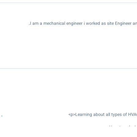
I am a mechanical engineer i worked as site Engineer an
How to calcula