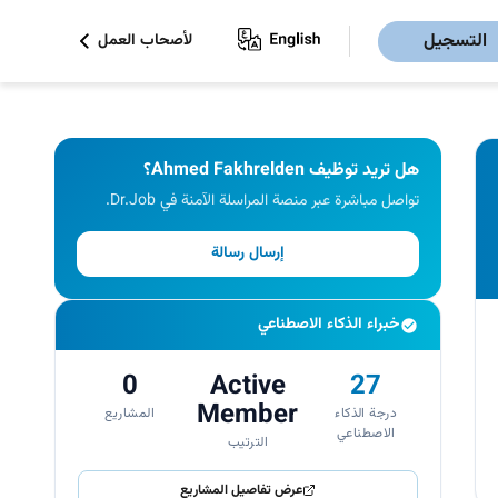
التسجيل
لأصحاب العمل
هل تريد توظيف Ahmed Fakhrelden؟
تواصل مباشرة عبر منصة المراسلة الآمنة في Dr.Job.
إرسال رسالة
خبراء الذكاء الاصطناعي
0
Active
27
Member
درجة الذكاء
المشاريع
الاصطناعي
الترتيب
عرض تفاصيل المشاريع