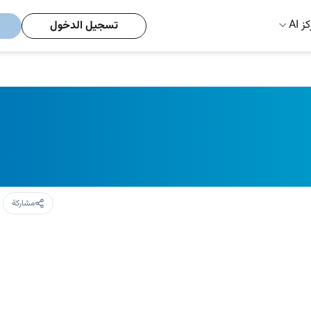
ز AI
تسجيل الدخول
مشاركة