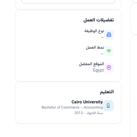
تفضيلات العمل
نوع الوظيفة
—
نمط العمل
—
الموقع المفضل
Egypt
التعليم
Cairo University
Bachelor of Commerce — Accounting
سنة الانتهاء - 2013