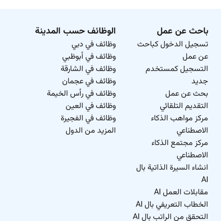
باحث عن عمل
الوظائف حسب المدينة
تسجيل الدخول كباحث
وظائف في دبي
عن عمل
وظائف في أبوظبي
التسجيل كمستخدم
وظائف في الشارقة
جديد
وظائف في عجمان
بحث عن عمل
وظائف في رأس الخيمة
التقديم التلقائي
وظائف في العين
مركز مواهب الذكاء
وظائف في الفجيرة
الاصطناعي
المزيد من الدول
مركز مجتمع الذكاء
الاصطناعي
انشاء السيرة الذاتية بال
AI
مقابلات العمل AI
الخطاب التعريفي بال AI
التحقق من الراتب بال AI