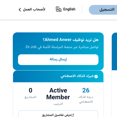
التسجيل
لأصحاب العمل
هل تريد توظيف Ahmed Anwer؟
تواصل مباشرة عبر منصة المراسلة الآمنة في Dr.Job.
إرسال رسالة
خبراء الذكاء الاصطناعي
0
Active
26
Member
درجة الذكاء
المشاريع
الاصطناعي
الترتيب
عرض تفاصيل المشاريع