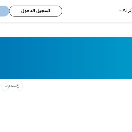
ز AI
تسجيل الدخول
مشاركة