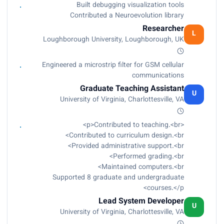
Built debugging visualization tools
Contributed a Neuroevolution library
Researcher
L
Loughborough University, Loughborough, UK
Engineered a microstrip filter for GSM cellular
communications
Graduate Teaching Assistant
U
University of Virginia, Charlottesville, VA
<p>Contributed to teaching.<br>
Contributed to curriculum design.<br>
Provided administrative support.<br>
Performed grading.<br>
Maintained computers.<br>
Supported 8 graduate and undergraduate
courses.</p>
Lead System Developer
U
University of Virginia, Charlottesville, VA