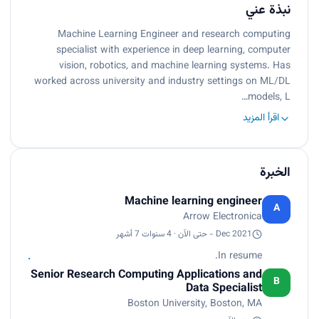
نبذة عني
Machine Learning Engineer and research computing
specialist with experience in deep learning, computer
vision, robotics, and machine learning systems. Has
worked across university and industry settings on ML/DL
models, L…
اقرأ المزيد
الخبرة
Machine learning engineer
A
Arrow Electronica
Dec 2021 - حتى الآن · 4 سنوات 7 أشهر
In resume.
Senior Research Computing Applications and
B
Data Specialist
Boston University, Boston, MA