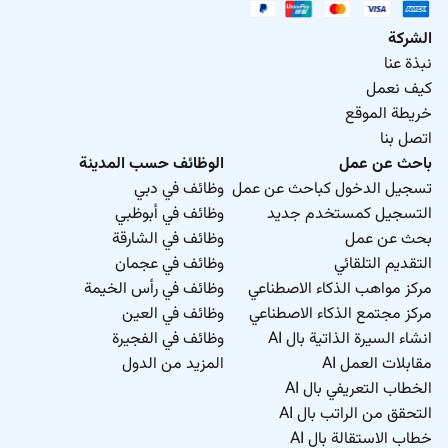
الشركة
نبذة عنا
كيف نعمل
خريطة الموقع
اتصل بنا
باحث عن عمل
الوظائف حسب المدينة
تسجيل الدخول كباحث عن عمل
وظائف في دبي
التسجيل كمستخدم جديد
وظائف في أبوظبي
بحث عن عمل
وظائف في الشارقة
التقديم التلقائي
وظائف في عجمان
مركز مواهب الذكاء الاصطناعي
وظائف في رأس الخيمة
مركز مجتمع الذكاء الاصطناعي
وظائف في العين
انشاء السيرة الذاتية بال AI
وظائف في الفجيرة
مقابلات العمل AI
المزيد من الدول
الخطاب التعريفي بال AI
التحقق من الراتب بال AI
خطاب الاستقالة بال AI