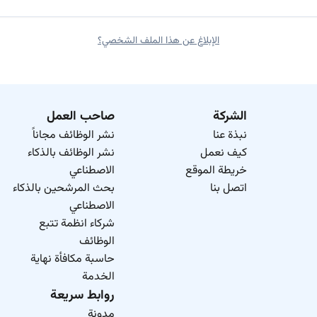
critical thinking sk
الإبلاغ عن هذا الملف الشخصي؟
الشركة
صاحب العمل
نبذة عنا
نشر الوظائف مجاناً
كيف نعمل
نشر الوظائف بالذكاء
خريطة الموقع
الاصطناعي
اتصل بنا
بحث المرشحين بالذكاء
الاصطناعي
شركاء انظمة تتبع
الوظائف
حاسبة مكافأة نهاية
الخدمة
روابط سريعة
مدونة