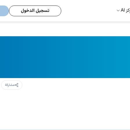
ز AI
تسجيل الدخول
مشاركة