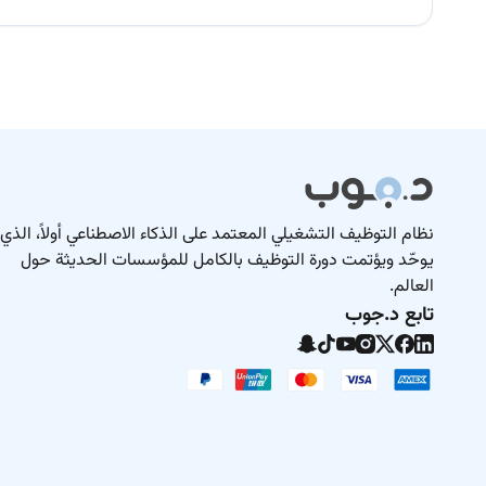
ills to optimize processes and drive business outcomes.
نظام التوظيف التشغيلي المعتمد على الذكاء الاصطناعي أولاً، الذي
يوحّد ويؤتمت دورة التوظيف بالكامل للمؤسسات الحديثة حول
العالم.
تابع د.جوب